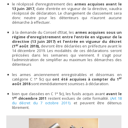
le récépissé d’enregistrement des
armes acquises avant le
13 juin 2017,
date d’entrée en vigueur de la directive, vaudra
récépissé de déclaration. Le changement de classement sera
donc neutre pour les détenteurs qui n’auront aucune
démarche à effectuer.
à la demande du Conseil d’Etat, les
armes acquises sous un
régime d’enregistrement entre l’entrée en vigueur de la
directive (13 juin 2017) et l’entrée en vigueur du décret
er
(1
août 2018),
devront être déclarées en préfecture avant le
14 décembre 2019. Les modalités de ces déclarations seront
précisées dans les semaines qui viennent. Il s’agit pour
l’administration de simplifier au maximum les démarches des
détenteurs
les armes anciennement enregistrables et désormais en
er
catégorie C 1° §c) qui
ont été acquises à compter du 1
août 2018
sont immédiatement soumises à déclaration.
bien que classées en C 1° §c), les fusils acquis avant
avant le
er
1
décembre 2011
restent exclues de cette formalité.
(Art 18
du décret du 7 octobre 2011).
et peuvent être détenus
librement.