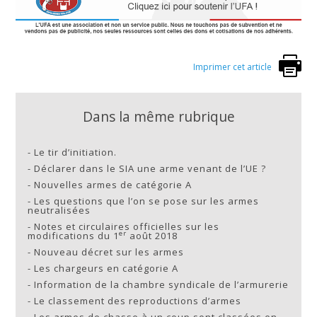
Imprimer cet article
Dans la même rubrique
-
Le tir d’initiation.
-
Déclarer dans le SIA une arme venant de l’UE ?
-
Nouvelles armes de catégorie A
-
Les questions que l’on se pose sur les armes
neutralisées
-
Notes et circulaires officielles sur les
er
modifications du 1
août 2018
-
Nouveau décret sur les armes
-
Les chargeurs en catégorie A
-
Information de la chambre syndicale de l’armurerie
-
Le classement des reproductions d’armes
-
Les armes de chasse à un coup sont classées en