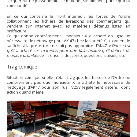
l’acquéreur ne possède plus le matériel, simplement parce qu’il l’a
commandé.
En ce qui concerne le front intérieur, les forces de l’ordre
collationnent les fichiers de livraisons des commerçants qui
vendent sur Internet avec les matériels détenus listés en
préfecture.
Ce qui donne concrètement : monsieur X a acheté en ligne un
nécessaire de nettoyage pour AK 47 chez la société Y, l’examen de
sa fiche à la préfecture ne fait pas apparaître d’AK47.
« Donc c’est
qu’il a acheté ces matériels pour une Kalachnikov qu’il détient de
manière prohibée ! »
Il s’ensuit : descente, questions, saisies, etc.
Tragicomique
Situation comique si elle n’était tragique, les forces de l’Ordre ne
comprennent pas que monsieur X a acheté le nécessaire de
nettoyage d’AK47 pour son fusil VZ58 légalement détenu, donc
action quand même !