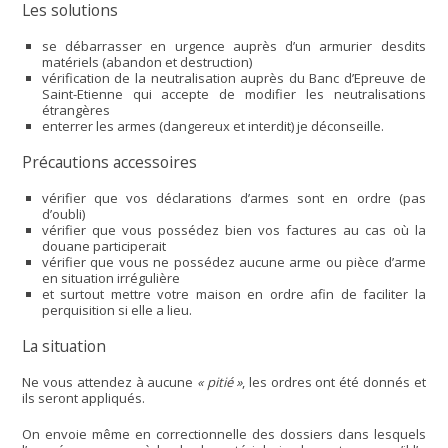
Les solutions
se débarrasser en urgence auprès d’un armurier desdits
matériels (abandon et destruction)
vérification de la neutralisation auprès du Banc d’Epreuve de
Saint-Etienne qui accepte de modifier les neutralisations
étrangères
enterrer les armes (dangereux et interdit) je déconseille.
Précautions accessoires
vérifier que vos déclarations d’armes sont en ordre (pas
d’oubli)
vérifier que vous possédez bien vos factures au cas où la
douane participerait
vérifier que vous ne possédez aucune arme ou pièce d’arme
en situation irrégulière
et surtout mettre votre maison en ordre afin de faciliter la
perquisition si elle a lieu.
La situation
Ne vous attendez à aucune
« pitié »
, les ordres ont été donnés et
ils seront appliqués.
On envoie même en correctionnelle des dossiers dans lesquels