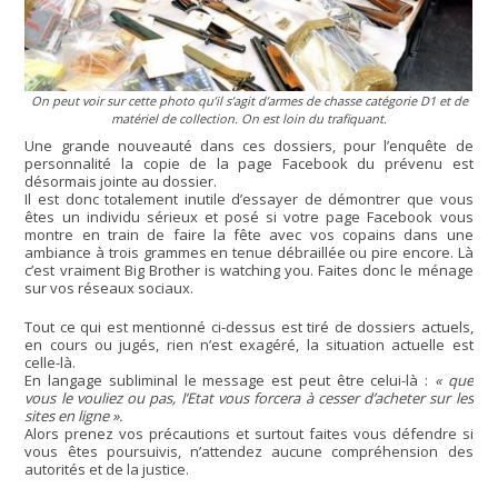
On peut voir sur cette photo qu’il s’agit d’armes de chasse catégorie D1 et de
matériel de collection. On est loin du trafiquant.
Une grande nouveauté dans ces dossiers, pour l’enquête de
personnalité la copie de la page Facebook du prévenu est
désormais jointe au dossier.
Il est donc totalement inutile d’essayer de démontrer que vous
êtes un individu sérieux et posé si votre page Facebook vous
montre en train de faire la fête avec vos copains dans une
ambiance à trois grammes en tenue débraillée ou pire encore. Là
c’est vraiment Big Brother is watching you. Faites donc le ménage
sur vos réseaux sociaux.
Tout ce qui est mentionné ci-dessus est tiré de dossiers actuels,
en cours ou jugés, rien n’est exagéré, la situation actuelle est
celle-là.
En langage subliminal le message est peut être celui-là :
« que
vous le vouliez ou pas, l’Etat vous forcera à cesser d’acheter sur les
sites en ligne ».
Alors prenez vos précautions et surtout faites vous défendre si
vous êtes poursuivis, n’attendez aucune compréhension des
autorités et de la justice.