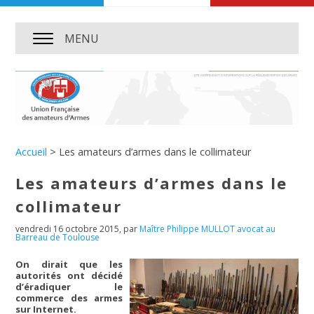
MENU
Accueil
>
Les amateurs d’armes dans le collimateur
Les amateurs d’armes dans le
collimateur
vendredi 16 octobre 2015
,
par
Maître Philippe MULLOT avocat au
Barreau de Toulouse
On dirait que les
autorités ont décidé
d’éradiquer le
commerce des armes
sur Internet.