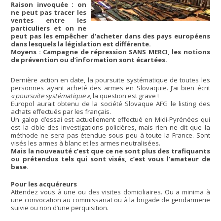
Raison invoquée : on
ne peut pas tracer les
ventes entre les
particuliers et on ne
peut pas les empêcher d’acheter dans des pays européens
dans lesquels la législation est différente.
Moyens : Campagne de répression SANS MERCI, les notions
de prévention ou d’information sont écartées.
Dernière action en date, la poursuite systématique de toutes les
personnes ayant acheté des armes en Slovaquie. J’ai bien écrit
« poursuite systématique »
, la question est grave !
Europol aurait obtenu de la société Slovaque AFG le listing des
achats effectués par les français.
Un galop d’essai est actuellement effectué en Midi-Pyrénées qui
est la cible des investigations policières, mais rien ne dit que la
méthode ne sera pas étendue sous peu à toute la France. Sont
visés les armes à blanc et les armes neutralisées.
Mais la nouveauté c’est que ce ne sont plus des trafiquants
ou prétendus tels qui sont visés, c’est vous l’amateur de
base.
Pour les acquéreurs
Attendez vous à une ou des visites domiciliaires. Ou a minima à
une convocation au commissariat ou à la brigade de gendarmerie
suivie ou non d’une perquisition.