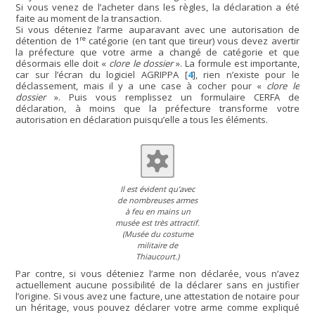
Si vous venez de l’acheter dans les règles, la déclaration a été
faite au moment de la transaction.
Si vous déteniez l’arme auparavant avec une autorisation de
re
détention de 1
catégorie (en tant que tireur) vous devez avertir
la préfecture que votre arme a changé de catégorie et que
désormais elle doit «
clore le dossier
». La formule est importante,
car sur l’écran du logiciel AGRIPPA
[
4
]
, rien n’existe pour le
déclassement, mais il y a une case à cocher pour «
clore le
dossier
». Puis vous remplissez un formulaire CERFA de
déclaration, à moins que la préfecture transforme votre
autorisation en déclaration puisqu’elle a tous les éléments.
Il est évident qu’avec
de nombreuses armes
à feu en mains un
musée est très attractif.
(Musée du costume
militaire de
Thiaucourt.)
Par contre, si vous déteniez l’arme non déclarée, vous n’avez
actuellement aucune possibilité de la déclarer sans en justifier
l’origine. Si vous avez une facture, une attestation de notaire pour
un héritage, vous pouvez déclarer votre arme comme expliqué