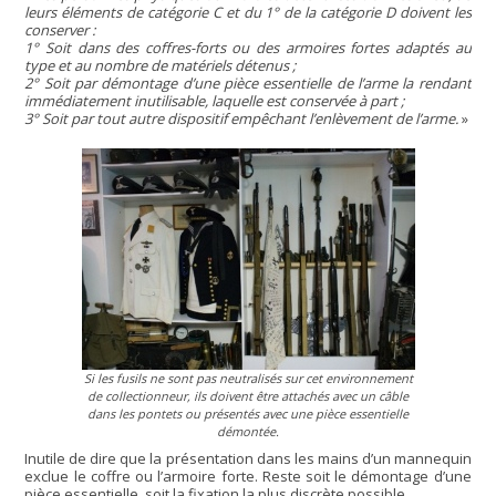
leurs éléments de catégorie C et du 1° de la catégorie D doivent les
conserver :
1° Soit dans des coffres-forts ou des armoires fortes adaptés au
type et au nombre de matériels détenus ;
2° Soit par démontage d’une pièce essentielle de l’arme la rendant
immédiatement inutilisable, laquelle est conservée à part ;
3° Soit par tout autre dispositif empêchant l’enlèvement de l’arme.
»
Si les fusils ne sont pas neutralisés sur cet environnement
de collectionneur, ils doivent être attachés avec un câble
dans les pontets ou présentés avec une pièce essentielle
démontée.
Inutile de dire que la présentation dans les mains d’un mannequin
exclue le coffre ou l’armoire forte. Reste soit le démontage d’une
pièce essentielle, soit la fixation la plus discrète possible.