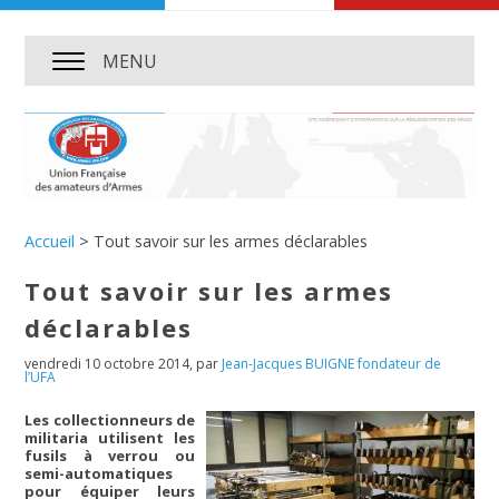
MENU
Accueil
>
Tout savoir sur les armes déclarables
Tout savoir sur les armes
déclarables
vendredi 10 octobre 2014
,
par
Jean-Jacques BUIGNE fondateur de
l’UFA
Les collectionneurs de
militaria utilisent les
fusils à verrou ou
semi-automatiques
pour équiper leurs