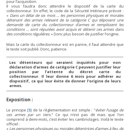
pour l’acquisition.
Il vous faudra donc attendre le dispositif de la carte du
collectionneur. En effet, le code de la Sécurité Intérieure prévoit :
«
Dans un délai de six mois … les personnes physiques et morales
détenant des armes relevant de la catégorie C qui déposent une
demande de carte du collectionneur d’armes et remplissent les
conditions … sont réputées avoir acquis et détenir ces armes dans
des conditions régulières.
» Donc plus besoin de justifier l’origine.
Mais la carte du collectionneur est en panne, il faut attendre que
le texte soit publié. Donc, patience.
Les détenteurs qui seraient inquiétés pour non
déclaration d’armes de catégorie C peuvent justifier leur
position par l’attente du décret carte du
collectionneur. Il leur donne 6 mois pour adhérer au
dispositif, ce qui leur évite de donner l’origine de leurs
armes.
Exposition :
Le principe
[
5
]
de la règlementation est simple : "
éviter l’usage de
ces armes par un tiers.
" Ce qui n’est pas dit mais que l’on
comprend à demi-mots, c’est éviter les cambriolages. Voilà le texte
officiel :
«
Les personnes physiques ou morales détentrices d’armes à feu, de