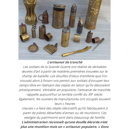
L’artisanat de tranché
Les soldats de la Grande Guerre ont réalisé de véritables
œuvres d’art à partir de matières premières trouvées sur le
champ de bataille. Les douilles d’obus d’artillerie que l’on
trouvait alors à foison ont permis aux soldats d’occuper leur
temps libre en réalisant des objets en laiton qu’ils décoraient
artistiquement. Véritable art populaire, l’artisanat de tranchée
e
rappelle aujourd’hui ce terrible conflit du XX
siècle.
Egalement, les ouvriers de manufactures ont occupés souvent
leurs « heures
creuses » a faire des objets décoratifs qu’ils fabriquaient à
partir de pièces détachées d’armes ou de munitions. Ces
vestiges du patrimoine sont dans beaucoup de famille.
L’administration reconnaît qu’une douille décorée n’est
plus une munition mais un « artisanat populaire. » Donc