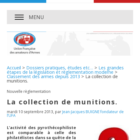
MENU
Accueil
>
Dossiers pratiques, études etc…
>
Les grandes
étapes de la législation et règlementation moderne
>
Classement des armes depuis 2013
>
La collection de
munitions.
Nouvelle règlementation
La collection de munitions.
mardi 10 septembre 2013
,
par
Jean-Jacques BUIGNE fondateur de
l’UFA
L’activité des pyrothécophiliste
est comparable à celle des
philatélistes dans sa quête de la