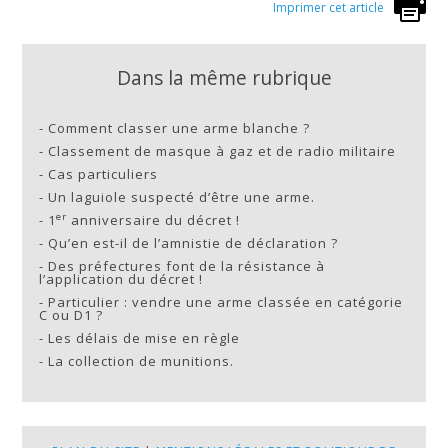
Imprimer cet article
Dans la même rubrique
-
Comment classer une arme blanche ?
-
Classement de masque à gaz et de radio militaire
-
Cas particuliers
-
Un laguiole suspecté d’être une arme.
er
-
1
anniversaire du décret !
-
Qu’en est-il de l’amnistie de déclaration ?
-
Des préfectures font de la résistance à
l’application du décret !
-
Particulier : vendre une arme classée en catégorie
C ou D1 ?
-
Les délais de mise en règle
-
La collection de munitions.