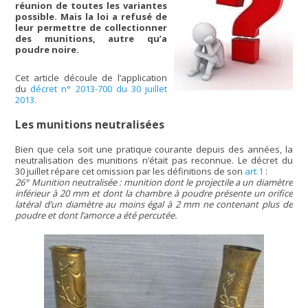
réunion de toutes les variantes
possible. Mais la loi a refusé de
leur permettre de collectionner
des munitions, autre qu’a
poudre noire.
Cet article découle de l’application
du
décret n° 2013-700 du 30 juillet
2013.
Les munitions neutralisées
Bien que cela soit une pratique courante depuis des années, la
neutralisation des munitions n’était pas reconnue. Le décret du
30 juillet répare cet omission par les définitions de son
art.1
:
26° Munition neutralisée : munition dont le projectile a un diamètre
inférieur à 20 mm et dont la chambre à poudre présente un orifice
latéral d’un diamètre au moins égal à 2 mm ne contenant plus de
poudre et dont l’amorce a été percutée.