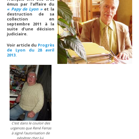
émus par l’affaire du
« Papy de Lyon »
et la
destruction de sa
collection en
septembre 2011 à la
suite d’une décision
judiciaire.
Voir article du
Progrès
de Lyon du 28 avril
2013.
C’est dans le couloir des
urgences que René Ferras
à signé l’autorisation de
pénétrer chez lui.