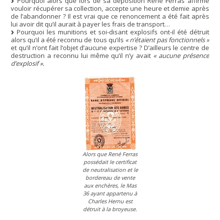
Pourquoi alors que lors de sa déposition René Ferras affirme
vouloir récupérer sa collection, accepte une heure et demie après
de l’abandonner ? Il est vrai que ce renoncement a été fait après
lui avoir dit qu’il aurait à payer les frais de transport…
Pourquoi les munitions et soi-disant explosifs ont-il été détruit
alors qu’il a été reconnu de tous qu’ils
« n’étaient pas fonctionnels »
et qu’il n’ont fait l’objet d’aucune expertise ? D’ailleurs le centre de
destruction a reconnu lui même qu’il n’y avait
« aucune présence
d’explosif ».
Alors que René Ferras
possédait le certificat
de neutralisation et le
bordereau de vente
aux enchères, le Mas
36 ayant appartenu à
Charles Hernu est
détruit à la broyeuse.