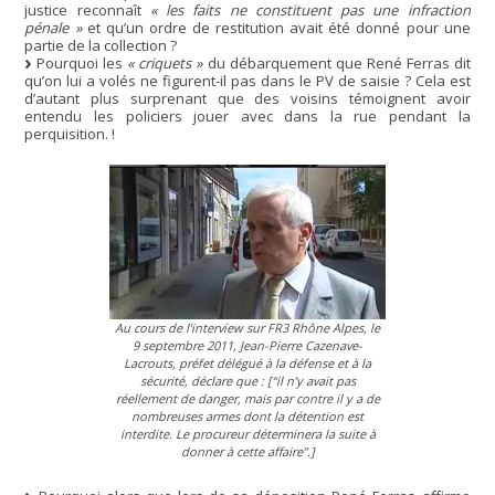
justice reconnaît
« les faits ne constituent pas une infraction
pénale »
et qu’un ordre de restitution avait été donné pour une
partie de la collection ?
Pourquoi les
« criquets »
du débarquement que René Ferras dit
qu’on lui a volés ne figurent-il pas dans le PV de saisie ? Cela est
d’autant plus surprenant que des voisins témoignent avoir
entendu les policiers jouer avec dans la rue pendant la
perquisition. !
Au cours de l’interview sur FR3 Rhône Alpes, le
9 septembre 2011, Jean-Pierre Cazenave-
Lacrouts, préfet délégué à la défense et à la
sécurité, déclare que : [“il n’y avait pas
réellement de danger, mais par contre il y a de
nombreuses armes dont la détention est
interdite. Le procureur déterminera la suite à
donner à cette affaire”.]