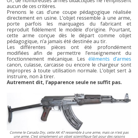
Or, de nombreuses armes didactiques ne remplissent
aucun de ces critères.
Prenons le cas d’une coupe pédagogique réalisée
directement en usine. L’objet ressemble à une arme,
porte parfois les marquages du fabricant et
reproduit fidèlement le modèle d’origine. Pourtant,
cette arme conçue dès le départ comme objet
pédagogique, n’a jamais été destinée au tir.
Les différentes pièces ont été profondément
modifiées afin de permettre l’enseignement du
fonctionnement mécanique. Les
éléments d’armes
canon, culasse, carcasse ou encore le chargeur sont
impropres à toute utilisation normale. L’objet sert à
instruire, non à tirer.
Autrement dit, l’apparence seule ne suffit pas.
Comme le Canada Dry, cette AK 47 ressemble à une arme, mais ce n’est pas
une arme. C’est simplement un objet scientifique fait pour des raisons