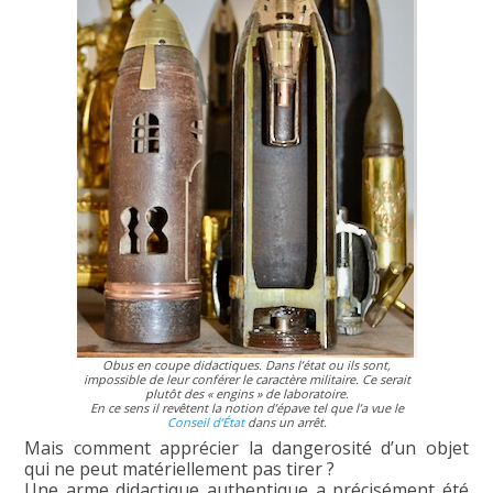
Obus en coupe didactiques. Dans l’état ou ils sont,
impossible de leur conférer le caractère militaire. Ce serait
plutôt des « engins » de laboratoire.
En ce sens il revêtent la notion d’épave tel que l’a vue le
Conseil d’État
dans un arrêt.
Mais comment apprécier la dangerosité d’un objet
qui ne peut matériellement pas tirer ?
Une arme didactique authentique a précisément été