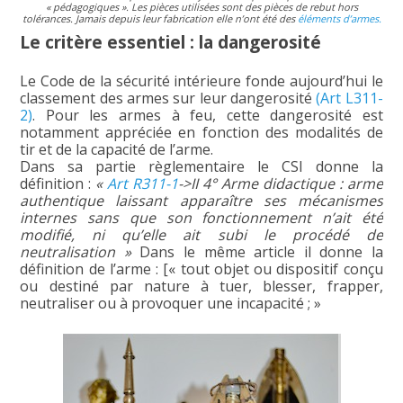
« pédagogiques ».
Les pièces utilisées sont des pièces de rebut hors
tolérances. Jamais depuis leur fabrication elle n’ont été des
éléments d’armes.
Le critère essentiel : la dangerosité
Le Code de la sécurité intérieure fonde aujourd’hui le
classement des armes sur leur dangerosité
(Art L311-
2)
. Pour les armes à feu, cette dangerosité est
notamment appréciée en fonction des modalités de
tir et de la capacité de l’arme.
Dans sa partie règlementaire le CSI donne la
définition :
«
Art R311-1
->II 4° Arme didactique : arme
authentique laissant apparaître ses mécanismes
internes sans que son fonctionnement n’ait été
modifié, ni qu’elle ait subi le procédé de
neutralisation »
Dans le même article il donne la
définition de l’arme : [« tout objet ou dispositif conçu
ou destiné par nature à tuer, blesser, frapper,
neutraliser ou à provoquer une incapacité ; »