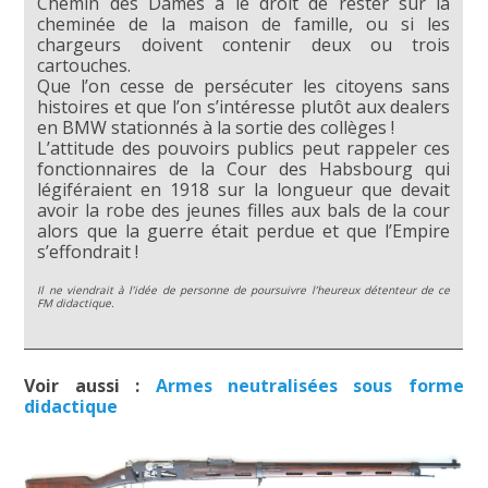
Chemin des Dames a le droit de rester sur la
cheminée de la maison de famille, ou si les
chargeurs doivent contenir deux ou trois
cartouches.
Que l’on cesse de persécuter les citoyens sans
histoires et que l’on s’intéresse plutôt aux dealers
en BMW stationnés à la sortie des collèges !
L’attitude des pouvoirs publics peut rappeler ces
fonctionnaires de la Cour des Habsbourg qui
légiféraient en 1918 sur la longueur que devait
avoir la robe des jeunes filles aux bals de la cour
alors que la guerre était perdue et que l’Empire
s’effondrait !
Il ne viendrait à l’idée de personne de poursuivre l’heureux détenteur de ce
FM didactique.
Voir aussi :
Armes neutralisées sous forme
didactique