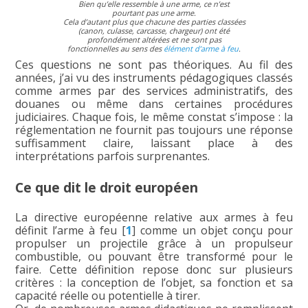
Bien qu’elle ressemble à une arme, ce n’est
pourtant pas une arme.
Cela d’autant plus que chacune des parties classées
(canon, culasse, carcasse, chargeur) ont été
profondément altérées et ne sont pas
fonctionnelles au sens des
élément d’arme à feu
.
Ces questions ne sont pas théoriques. Au fil des
années, j’ai vu des instruments pédagogiques classés
comme armes par des services administratifs, des
douanes ou même dans certaines procédures
judiciaires. Chaque fois, le même constat s’impose : la
réglementation ne fournit pas toujours une réponse
suffisamment claire, laissant place à des
interprétations parfois surprenantes.
Ce que dit le droit européen
La directive européenne relative aux armes à feu
définit l’arme à feu
[
1
]
comme un objet conçu pour
propulser un projectile grâce à un propulseur
combustible, ou pouvant être transformé pour le
faire. Cette définition repose donc sur plusieurs
critères : la conception de l’objet, sa fonction et sa
capacité réelle ou potentielle à tirer.