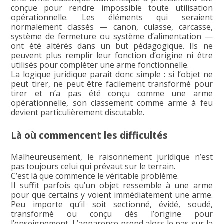
conçue pour rendre impossible toute utilisation
opérationnelle. Les éléments qui seraient
normalement classés — canon, culasse, carcasse,
système de fermeture ou système d’alimentation —
ont été altérés dans un but pédagogique. Ils ne
peuvent plus remplir leur fonction d’origine ni être
utilisés pour compléter une arme fonctionnelle.
La logique juridique paraît donc simple : si l’objet ne
peut tirer, ne peut être facilement transformé pour
tirer et n’a pas été conçu comme une arme
opérationnelle, son classement comme arme à feu
devient particulièrement discutable.
Là où commencent les difficultés
Malheureusement, le raisonnement juridique n’est
pas toujours celui qui prévaut sur le terrain.
C’est là que commence le véritable problème.
Il suffit parfois qu’un objet ressemble à une arme
pour que certains y voient immédiatement une arme.
Peu importe qu’il soit sectionné, évidé, soudé,
transformé ou conçu dès l’origine pour
l’enseignement. L’apparence prend alors le pas sur la