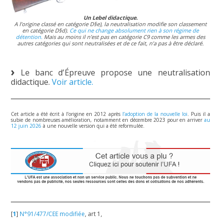
Un Lebel didactique.
A l’origine classé en catégorie D§e), la neutralisation modifie son classement
en catégorie D§d).
Ce qui ne change absolument rien à son régime de
détention.
Mais au moins il n’est pas en catégorie C9 comme les armes des
autres catégories qui sont neutralisées et de ce fait, n’a pas à être déclaré.
Le banc d’Épreuve propose une neutralisation
didactique.
Voir article.
Cet article a été écrit à l’origine en 2012 après
l’adoption de la nouvelle loi
. Puis il a
subie de nombreuses amélioration, notamment en décembre 2023 pour en arriver
au
12 juin 2026
à une nouvelle version qui a été reformulée.
[
1
]
N°91/477/CEE modifiée
, art 1,