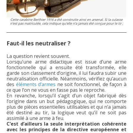
Cette carabine Berthier 1916 a été construite ainsi en arsenal. Si la culasse
n’est pas matriculée, cela indique qu’elle n’a jamais été conçue pour le tir ;
Faut-il les neutraliser ?
La question revient souvent.
Lorsqu’une arme didactique est issue d’une arme
fonctionnelle qui a ensuite été transformée, elle
garde son classement d’origine, il lui faudra subir une
neutralisation officielle. Néanmoins, vérifiez qu’aucun
des
éléments d’armes
ne soit fonctionnel, de façon à
ce que l’on ne vous en fasse pas le reproche.
En revanche, lorsqu’il s’agit d’un objet fabriqué dès
l’origine dans un but pédagogique, qui ne comporte
plus de pièces essentielles utilisables et qui n’a jamais
été destiné au tir, la logique veut qu’il ne soit pas
assimilé à une arme à feu.
C’est d’ailleurs la seule interprétation cohérente
avec les principes de la directive européenne et