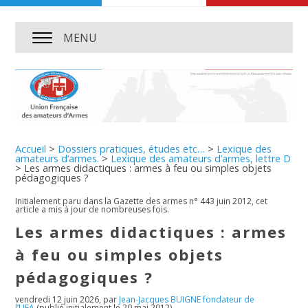
MENU
Accueil
>
Dossiers pratiques, études etc…
>
Lexique des
amateurs d’armes.
>
Lexique des amateurs d’armes, lettre D
>
Les armes didactiques : armes à feu ou simples objets
pédagogiques ?
Initialement paru dans la Gazette des armes n° 443 juin 2012, cet
article a mis à jour de nombreuses fois.
Les armes didactiques : armes
à feu ou simples objets
pédagogiques ?
vendredi 12 juin 2026
,
par
Jean-Jacques BUIGNE fondateur de
l’UFA
(publié initialement le 20 mai 2012)