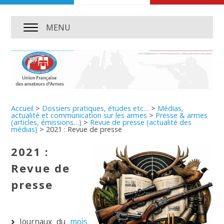
MENU
Accueil
>
Dossiers pratiques, études etc…
>
Médias,
actualité et communication sur les armes
>
Presse & armes
(articles, émissions…)
>
Revue de presse (actualité des
médias)
>
2021 : Revue de presse
2021 :
Revue de
presse
Journaux du
mois