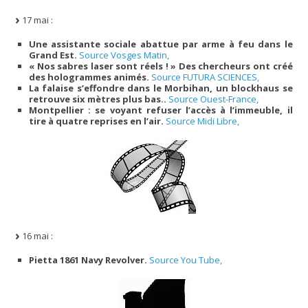
17 mai :
Une assistante sociale abattue par arme à feu dans le
Grand Est.
Source Vosges Matin,
« Nos sabres laser sont réels ! » Des chercheurs ont créé
des hologrammes animés.
Source FUTURA SCIENCES,
La falaise s’effondre dans le Morbihan, un blockhaus se
retrouve six mètres plus bas..
Source Ouest-France,
Montpellier : se voyant refuser l’accès à l’immeuble, il
tire à quatre reprises en l’air.
Source Midi Libre,
16 mai :
Pietta 1861 Navy Revolver.
Source You Tube,