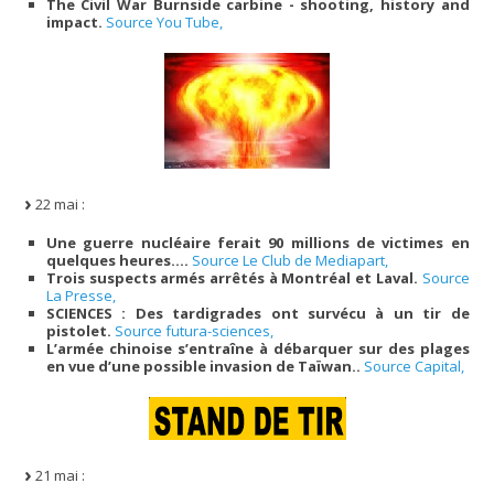
The Civil War Burnside carbine - shooting, history and
impact.
Source You Tube,
22 mai :
Une guerre nucléaire ferait 90 millions de victimes en
quelques heures….
Source Le Club de Mediapart,
Trois suspects armés arrêtés à Montréal et Laval.
Source
La Presse,
SCIENCES
: Des tardigrades ont survécu à un tir de
pistolet.
Source futura-sciences,
L’armée chinoise s’entraîne à débarquer sur des plages
en vue d’une possible invasion de Taïwan..
Source Capital,
21 mai :