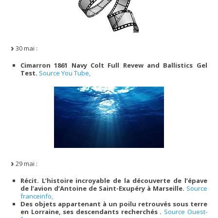
30 mai :
Cimarron 1861 Navy Colt Full Revew and Ballistics Gel
Test.
Source You Tube,
29 mai :
Récit. L’histoire incroyable de la découverte de l’épave
de l’avion d’Antoine de Saint-Exupéry à Marseille.
Source
franceinfo,
Des objets appartenant à un poilu retrouvés sous terre
en Lorraine, ses descendants recherchés .
Source Ouest-