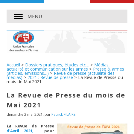
MENU
Accueil
>
Dossiers pratiques, études etc…
>
Médias,
actualité et communication sur les armes
>
Presse & armes
(articles, émissions…)
>
Revue de presse (actualité des
médias)
>
2021 : Revue de presse
>
La Revue de Presse du
mois de Mai 2021
La Revue de Presse du mois de
Mai 2021
dimanche 2 mai 2021
,
par
Patrick FILAIRE
La
Revue de Presse
d’Avril 2021,
- pour