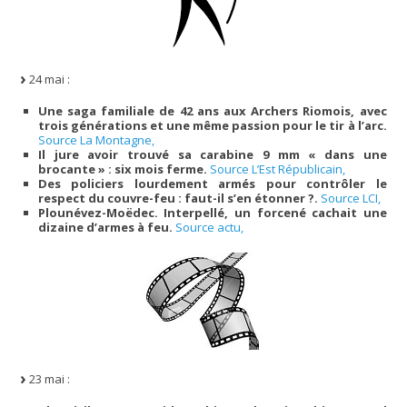
24 mai :
Une saga familiale de 42 ans aux Archers Riomois, avec
trois générations et une même passion pour le tir à l’arc.
Source La Montagne,
Il jure avoir trouvé sa carabine 9 mm « dans une
brocante » : six mois ferme.
Source L’Est Républicain,
Des policiers lourdement armés pour contrôler le
respect du couvre-feu : faut-il s’en étonner ?.
Source LCI,
Plounévez-Moëdec. Interpellé, un forcené cachait une
dizaine d’armes à feu.
Source actu,
23 mai :