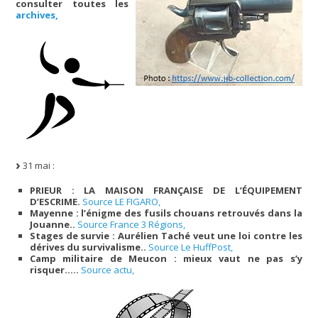
consulter toutes les
archives,
31 mai :
PRIEUR : LA MAISON FRANÇAISE DE L’ÉQUIPEMENT
D’ESCRIME.
Source LE FIGARO,
Mayenne : l’énigme des fusils chouans retrouvés dans la
Jouanne..
Source France 3 Régions,
Stages de survie : Aurélien Taché veut une loi contre les
dérives du survivalisme..
Source Le HuffPost,
Camp militaire de Meucon : mieux vaut ne pas s’y
risquer…..
Source actu,