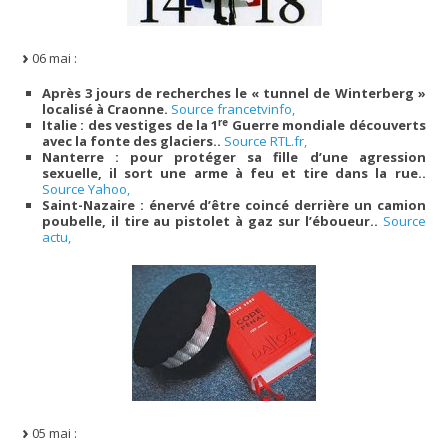
06 mai :
Après 3 jours de recherches le « tunnel de Winterberg »
localisé à Craonne.
Source francetvinfo,
re
Italie : des vestiges de la 1
Guerre mondiale découverts
avec la fonte des glaciers..
Source RTL.fr,
Nanterre : pour protéger sa fille d’une agression
sexuelle, il sort une arme à feu et tire dans la rue..
Source Yahoo,
Saint-Nazaire : énervé d’être coincé derrière un camion
poubelle, il tire au pistolet à gaz sur l’éboueur..
Source
actu,
05 mai :