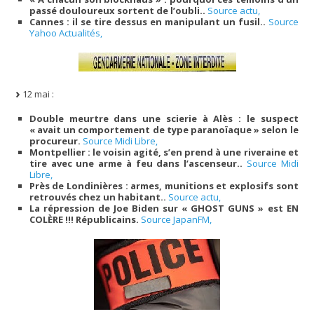
passé douloureux sortent de l’oubli..
Source actu,
Cannes : il se tire dessus en manipulant un fusil..
Source
Yahoo Actualités,
12 mai :
Double meurtre dans une scierie à Alès : le suspect
« avait un comportement de type paranoïaque » selon le
procureur.
Source Midi Libre,
Montpellier : le voisin agité, s’en prend à une riveraine et
tire avec une arme à feu dans l’ascenseur..
Source Midi
Libre,
Près de Londinières : armes, munitions et explosifs sont
retrouvés chez un habitant..
Source actu,
La répression de Joe Biden sur « GHOST GUNS » est EN
COLÈRE !!! Républicains.
Source JapanFM,