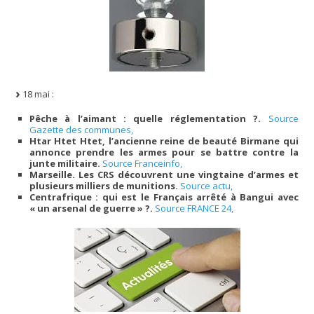
18 mai :
Pêche à l’aimant : quelle réglementation ?.
Source
Gazette des communes,
Htar Htet Htet, l’ancienne reine de beauté Birmane qui
annonce prendre les armes pour se battre contre la
junte militaire.
Source Franceinfo,
Marseille. Les CRS découvrent une vingtaine d’armes et
plusieurs milliers de munitions.
Source actu,
Centrafrique : qui est le Français arrêté à Bangui avec
« un arsenal de guerre » ?.
Source FRANCE 24,