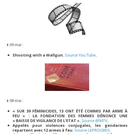
09 mai :
Shooting with a Wallgun.
Source You Tube,
08 mai :
« SUR 39 FÉMINICIDES, 13 ONT ÉTÉ COMMIS PAR ARME À
FEU » : LA FONDATION DES FEMMES DÉNONCE UNE
« BAISSE DE VIGILANCE DE L’ETAT ».
Source BFMTV,
Appelés pour violences conjugales, les gendarmes
repartent avec 12 armes à feu.
Source LEPROGRES,