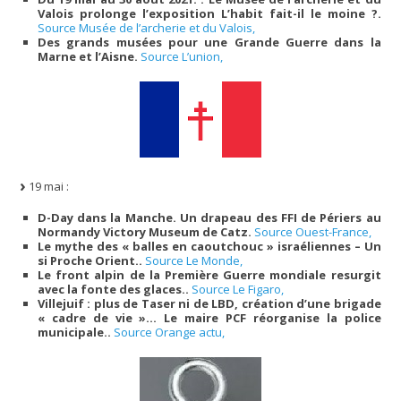
Valois prolonge l’exposition L’habit fait-il le moine ?.
Source Musée de l’archerie et du Valois,
Des grands musées pour une Grande Guerre dans la
Marne et l’Aisne.
Source L’union,
19 mai :
D-Day dans la Manche. Un drapeau des FFI de Périers au
Normandy Victory Museum de Catz.
Source Ouest-France,
Le mythe des « balles en caoutchouc » israéliennes – Un
si Proche Orient..
Source Le Monde,
Le front alpin de la Première Guerre mondiale resurgit
avec la fonte des glaces..
Source Le Figaro,
Villejuif : plus de Taser ni de LBD, création d’une brigade
« cadre de vie »… Le maire PCF réorganise la police
municipale..
Source Orange actu,