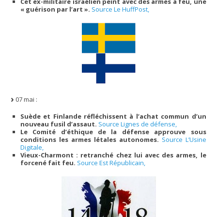
Cet ex-militaire israélien peint avec des armes à feu, une
« guérison par l’art ».
Source Le HuffPost,
07 mai :
Suède et Finlande réfléchissent à l’achat commun d’un
nouveau fusil d’assaut.
Source Lignes de défense,
Le Comité d’éthique de la défense approuve sous
conditions les armes létales autonomes.
Source L’Usine
Digitale,
Vieux-Charmont : retranché chez lui avec des armes, le
forcené fait feu.
Source Est Républicain,