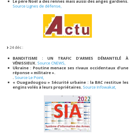
Le père Noël a des rennes mais aussi des anges gardiens.
Source Lignes de défense,
24 déc :
BANDITISME : UN TRAFIC D’ARMES DÉMANTELÉ À
VÉNISSIEUX.
Source CNEWS,
Ukraine : Poutine menace ses rivaux occidentaux d’une
réponse « militaire ».
.
Source Le Point,
« Ouagadougou » Sécurité urbaine : la BAC restitue les
engins volés à leurs propriétaires.
Source Infowakat,