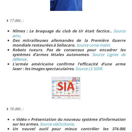
17 déc. :
Nîmes : Le braquage du club de tir était factice..
Source
actu,
Des mitrailleuses allemandes de la Première Guerre
mondiale restaurées à Sollacaro.
Source corse matin,
Robots tueurs. Pas de consensus pour encadrer les
systèmes d’armes létales autonomes.
Source Lignes de
défense ,
L’armée américaine confirme l’efficacité d’une arme
laser : les images spectaculaires.
Source LE SOIR,
16 déc. :
« Vidéo » Présentation du nouveau système d’information
sur les armes.
Source viàOccitanie,
Un nouvel outil pour mieux contrôler les 374.000