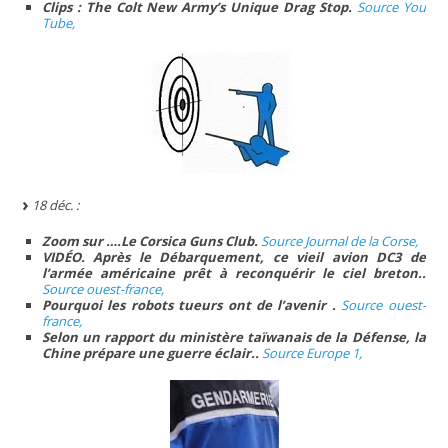
Clips : The Colt New Army’s Unique Drag Stop.
Source You
Tube,
18 déc. :
Zoom sur ….Le Corsica Guns Club.
Source Journal de la Corse,
VIDÉO. Après le Débarquement, ce vieil avion DC3 de
l’armée américaine prêt à reconquérir le ciel breton..
Source ouest-france,
Pourquoi les robots tueurs ont de l’avenir .
Source ouest-
france,
Selon un rapport du ministère taïwanais de la Défense, la
Chine prépare une guerre éclair..
Source Europe 1,