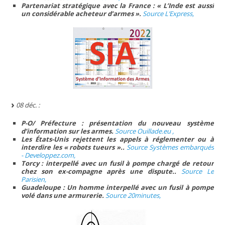
Partenariat stratégique avec la France : « L’Inde est aussi
un considérable acheteur d’armes ».
Source L’Express,
08 déc. :
P-O/ Préfecture : présentation du nouveau système
d’information sur les armes.
Source Ouillade.eu ,
Les États-Unis rejettent les appels à réglementer ou à
interdire les « robots tueurs »..
Source Systèmes embarqués
- Developpez.com,
Torcy : interpellé avec un fusil à pompe chargé de retour
chez son ex-compagne après une dispute..
Source Le
Parisien,
Guadeloupe : Un homme interpellé avec un fusil à pompe
volé dans une armurerie.
Source 20minutes,