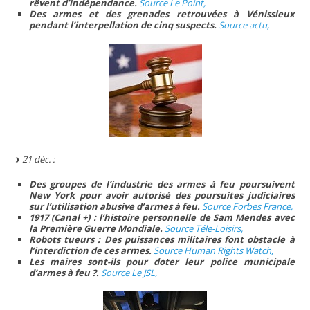
rêvent d’indépendance.
Source Le Point,
Des armes et des grenades retrouvées à Vénissieux
pendant l’interpellation de cinq suspects.
Source actu,
21 déc. :
Des groupes de l’industrie des armes à feu poursuivent
New York pour avoir autorisé des poursuites judiciaires
sur l’utilisation abusive d’armes à feu.
Source Forbes France,
1917 (Canal +) : l’histoire personnelle de Sam Mendes avec
la Première Guerre Mondiale.
Source Téle-Loisirs,
Robots tueurs : Des puissances militaires font obstacle à
l’interdiction de ces armes.
Source Human Rights Watch,
Les maires sont-ils pour doter leur police municipale
d’armes à feu ?.
Source Le JSL,