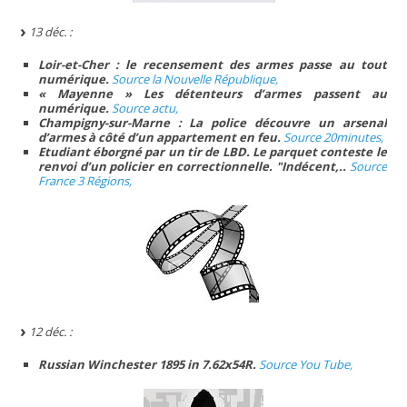
13 déc. :
Loir-et-Cher : le recensement des armes passe au tout
numérique.
Source la Nouvelle République,
« Mayenne » Les détenteurs d’armes passent au
numérique.
Source actu,
Champigny-sur-Marne : La police découvre un arsenal
d’armes à côté d’un appartement en feu.
Source 20minutes,
Etudiant éborgné par un tir de LBD. Le parquet conteste le
renvoi d’un policier en correctionnelle. "Indécent,..
Source
France 3 Régions,
12 déc. :
Russian Winchester 1895 in 7.62x54R.
Source You Tube,