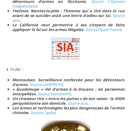
détenteurs d’armes en Occitanie.
Source L’Opinion
Indépendante,
Yvelines. Mantes-la-Jolie : l’homme qui a tiré dans la rue
avant de se suicider avait une lettre d’adieu sur lui.
Source
actu,
La Californie veut permettre à ses citoyens de faire
appliquer la loi sur les armes illégales.
Source Ouest-France,
15 déc. :
Montauban. Surveillance renforcée pour les détenteurs
d’armes.
Source LADEPECHE,
« Guadeloupe » Vol d’armes à la Douane : six personnes
interpellées.
Source francetvinfo,
Un chasseur tire « entre les pattes » de son voisin : le GIGN
perquisitionne son domicile.
Source actu,
Les armes et technologies les plus dangereuses de l’armée
chinoise.
Source Capital,