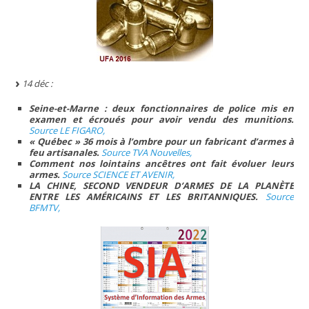
14 déc :
Seine-et-Marne : deux fonctionnaires de police mis en
examen et écroués pour avoir vendu des munitions.
Source LE FIGARO,
« Québec » 36 mois à l’ombre pour un fabricant d’armes à
feu artisanales.
Source TVA Nouvelles,
Comment nos lointains ancêtres ont fait évoluer leurs
armes.
Source SCIENCE ET AVENIR,
LA CHINE, SECOND VENDEUR D’ARMES DE LA PLANÈTE
ENTRE LES AMÉRICAINS ET LES BRITANNIQUES.
Source
BFMTV,