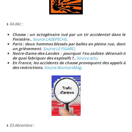
04 déc :
Chasse : un octogénaire tué par un tir accidentel dans le
Finistère..
Source LADEPECHE,
Paris : deux hommes blessés par balles en pleine rue, dont
un grièvement.
Source LE FIGARO,
Notre-Dame-des-Landes : pourquoi l’ex-zadiste détenait-il
de quoi fabriquer des explosifs ?..
Source actu,
En France, les accidents de chasse provoquent des appels à
des restrictions.
Source BoursoraMag,
03 décembre :