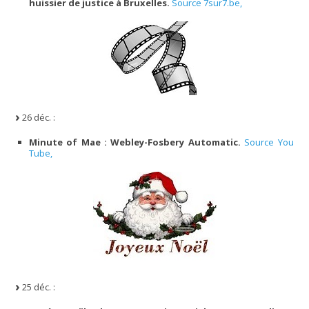
huissier de justice à Bruxelles.
Source 7sur7.be,
26 déc. :
Minute of Mae : Webley-Fosbery Automatic.
Source You
Tube,
25 déc. :