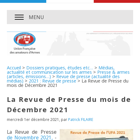
MENU
Accueil
>
Dossiers pratiques, études etc…
>
Médias,
actualité et communication sur les armes
>
Presse & armes
(articles, émissions…)
>
Revue de presse (actualité des
médias)
>
2021 : Revue de presse
>
La Revue de Presse du
mois de Décembre 2021
La Revue de Presse du mois de
Décembre 2021
mercredi 1er décembre 2021
,
par
Patrick FILAIRE
La Revue de Presse
de Novembre 2021,
-