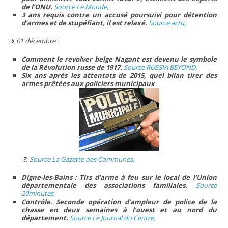
de l’ONU.
Source Le Monde,
3 ans requis contre un accusé poursuivi pour détention
d’armes et de stupéfiant, il est relaxé.
Source actu,
01 décembre :
Comment le revolver belge Nagant est devenu le symbole
de la Révolution russe de 1917.
Source RUSSIA BEYOND,
Six ans après les attentats de 2015, quel bilan tirer des
armes prêtées aux policiers municipaux
?.
Source La Gazette des Communes,
Digne-les-Bains : Tirs d’arme à feu sur le local de l’Union
départementale des associations familiales.
Source
20minutes,
Contrôle. Seconde opération d’ampleur de police de la
chasse en deux semaines à l’ouest et au nord du
département.
Source Le Journal du Centre,