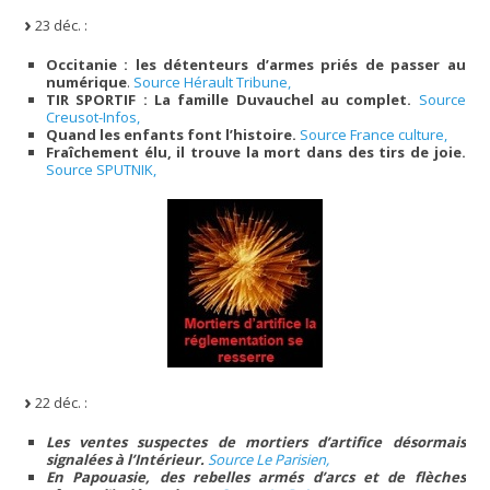
23 déc. :
Occitanie : les détenteurs d’armes priés de passer au
numérique
.
Source Hérault Tribune,
TIR SPORTIF : La famille Duvauchel au complet.
Source
Creusot-Infos,
Quand les enfants font l’histoire.
Source France culture,
Fraîchement élu, il trouve la mort dans des tirs de joie.
Source SPUTNIK,
22 déc. :
Les ventes suspectes de mortiers d’artifice désormais
signalées à l’Intérieur.
Source Le Parisien,
En Papouasie, des rebelles armés d’arcs et de flèches