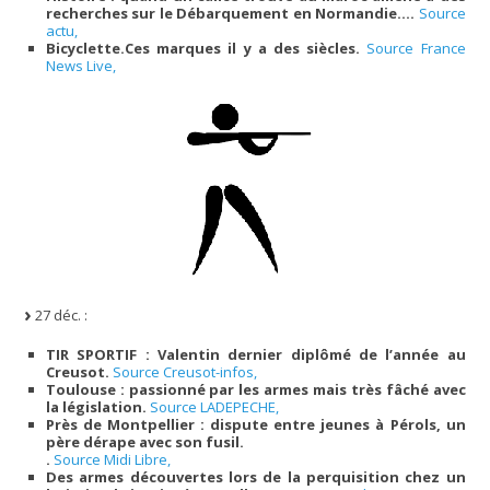
recherches sur le Débarquement en Normandie….
Source
actu,
Bicyclette.Ces marques il y a des siècles.
Source France
News Live,
27 déc. :
TIR SPORTIF : Valentin dernier diplômé de l’année au
Creusot.
Source Creusot-infos,
Toulouse : passionné par les armes mais très fâché avec
la législation.
Source LADEPECHE,
Près de Montpellier : dispute entre jeunes à Pérols, un
père dérape avec son fusil.
.
Source Midi Libre,
Des armes découvertes lors de la perquisition chez un