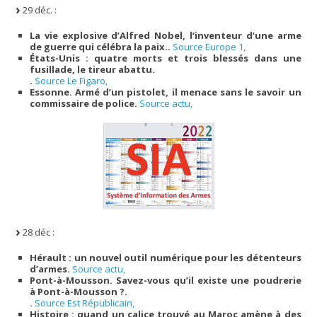
29 déc. :
La vie explosive d’Alfred Nobel, l’inventeur d’une arme
de guerre qui célébra la paix..
Source Europe 1,
États-Unis : quatre morts et trois blessés dans une
fusillade, le tireur abattu.
.
Source Le Figaro,
Essonne. Armé d’un pistolet, il menace sans le savoir un
commissaire de police.
Source actu,
28 déc :
Hérault : un nouvel outil numérique pour les détenteurs
d’armes.
Source actu,
Pont-à-Mousson. Savez-vous qu’il existe une poudrerie
à Pont-à-Mousson ?.
.
Source Est Républicain,
Histoire : quand un calice trouvé au Maroc amène à des