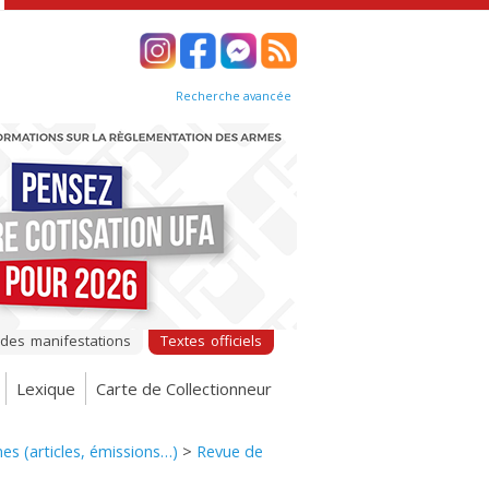
Recherche avancée
 des manifestations
Textes officiels
Lexique
Carte de Collectionneur
es (articles, émissions…)
>
Revue de