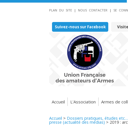
PLAN DU SITE
|
NOUS CONTACTER
|
SE CONN
Suivez-nous sur Facebook
Visit
Accueil
L'Association
Armes de coll
Accueil
>
Dossiers pratiques, études etc…
presse (actualité des médias)
>
2019 : ar