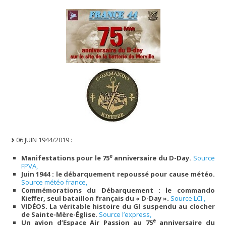
06 JUIN 1944/2019 :
e
Manifestations pour le 75
anniversaire du D-Day.
Source
FPVA,
Juin 1944 : le débarquement repoussé pour cause météo.
Source météo france,
Commémorations du Débarquement : le commando
Kieffer, seul bataillon français du « D-Day ».
Source LCI ,
VIDÉOS. La véritable histoire du GI suspendu au clocher
de Sainte-Mère-Église.
Source l’express,
e
Un avion d’Espace Air Passion au 75
anniversaire du