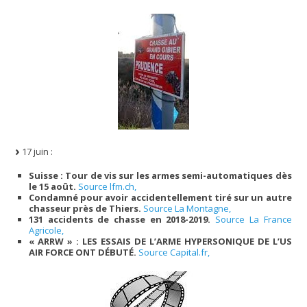
17 juin :
Suisse : Tour de vis sur les armes semi-automatiques dès
le 15 août.
Source lfm.ch,
Condamné pour avoir accidentellement tiré sur un autre
chasseur près de Thiers.
Source La Montagne,
131 accidents de chasse en 2018-2019.
Source La France
Agricole,
« ARRW » : LES ESSAIS DE L’ARME HYPERSONIQUE DE L’US
AIR FORCE ONT DÉBUTÉ.
Source Capital.fr,