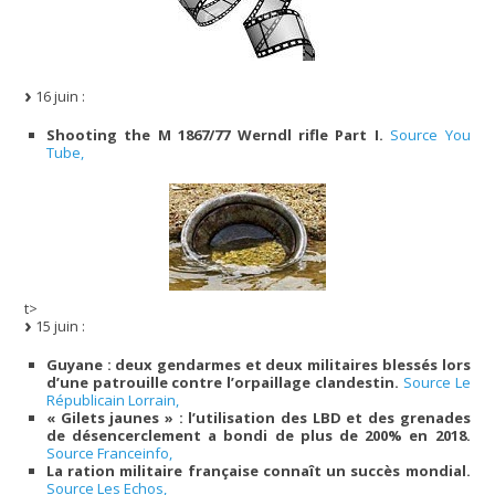
16 juin :
Shooting the M 1867/77 Werndl rifle Part I.
Source You
Tube,
t>
15 juin :
Guyane : deux gendarmes et deux militaires blessés lors
d’une patrouille contre l’orpaillage clandestin.
Source Le
Républicain Lorrain,
« Gilets jaunes » : l’utilisation des LBD et des grenades
de désencerclement a bondi de plus de 200% en 2018.
Source Franceinfo,
La ration militaire française connaît un succès mondial.
Source Les Echos,