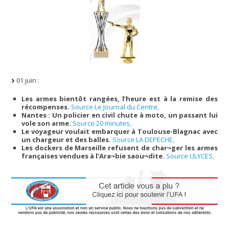
01 juin :
Les armes bientôt rangées, l’heure est à la remise des
récompenses.
Source Le Journal du Centre,
Nantes : Un policier en civil chute à moto, un passant lui
vole son arme.
Source 20 minutes,
Le voyageur voulait embarquer à Toulouse-Blagnac avec
un chargeur et des balles.
Source LA DEPECHE,
Les dockers de Marseille refusent de char¬ger les armes
françaises vendues à l’Ara¬bie saou¬dite.
Source ULYCES,