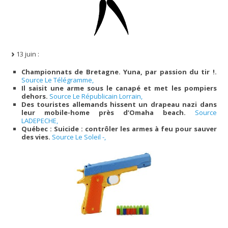
13 juin :
Championnats de Bretagne. Yuna, par passion du tir !.
Source Le Télégramme,
Il saisit une arme sous le canapé et met les pompiers
dehors.
Source Le Républicain Lorrain,
Des touristes allemands hissent un drapeau nazi dans
leur mobile-home près d’Omaha beach.
Source
LADEPECHE,
Québec : Suicide : contrôler les armes à feu pour sauver
des vies.
Source Le Soleil -,