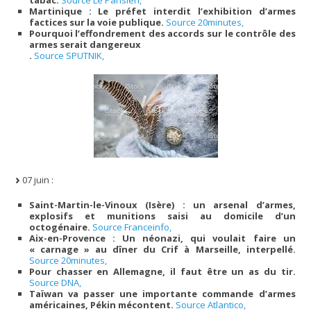
Martinique : Le préfet interdit l’exhibition d’armes
factices sur la voie publique.
Source 20minutes,
Pourquoi l’effondrement des accords sur le contrôle des
armes serait dangereux
.
Source SPUTNIK,
07 juin :
Saint-Martin-le-Vinoux (Isère) : un arsenal d’armes,
explosifs et munitions saisi au domicile d’un
octogénaire.
Source Franceinfo,
Aix-en-Provence : Un néonazi, qui voulait faire un
« carnage » au dîner du Crif à Marseille, interpellé.
Source 20minutes,
Pour chasser en Allemagne, il faut être un as du tir.
Source DNA,
Taïwan va passer une importante commande d’armes
américaines, Pékin mécontent.
Source Atlantico,