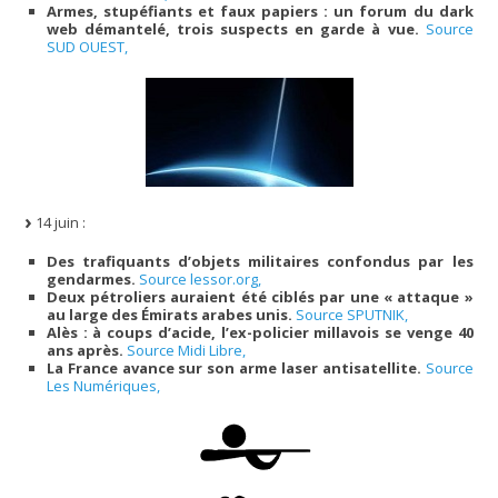
Armes, stupéfiants et faux papiers : un forum du dark
web démantelé, trois suspects en garde à vue.
Source
SUD OUEST,
14 juin :
Des trafiquants d’objets militaires confondus par les
gendarmes.
Source lessor.org,
Deux pétroliers auraient été ciblés par une « attaque »
au large des Émirats arabes unis.
Source SPUTNIK,
Alès : à coups d’acide, l’ex-policier millavois se venge 40
ans après.
Source Midi Libre,
La France avance sur son arme laser antisatellite.
Source
Les Numériques,