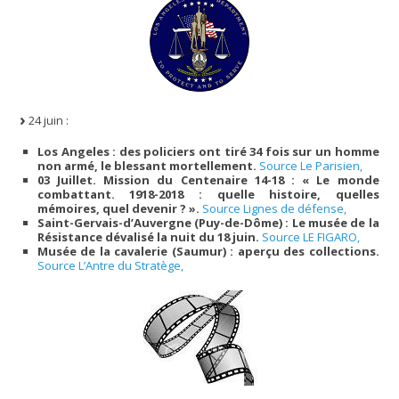
24 juin :
Los Angeles : des policiers ont tiré 34 fois sur un homme
non armé, le blessant mortellement.
Source Le Parisien,
03 Juillet. Mission du Centenaire 14-18 : « Le monde
combattant. 1918-2018 : quelle histoire, quelles
mémoires, quel devenir ? ».
Source Lignes de défense,
Saint-Gervais-d’Auvergne (Puy-de-Dôme) : Le musée de la
Résistance dévalisé la nuit du 18 juin.
Source LE FIGARO,
Musée de la cavalerie (Saumur) : aperçu des collections.
Source L’Antre du Stratège,