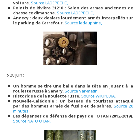
voiture.
Source LADEPECHE,
Pointis de Rivière 31210 : Salon des armes anciennes de
chasse ce dimanche.
Source LADEPECHE,
Annecy : deux dealers lourdement armés interpellés sur
le parking de Carrefour.
Source ledauphine,
28 juin :
Un homme se tire une balle dans la tête en jouant à la
roulette russe à Sanary.
Source Var-matin,
Historique de la Roulette russe.
Source WIKIPEDIA,
Nouvelle-Calédonie : Un bateau de touristes attaqué
par des hommes armés de fusils et de sabres.
Source 20
minutes,
Les dépenses de défense des pays de l’OTAN (2012-2019).
Source NATO OTAN,