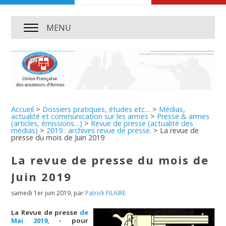
MENU
Accueil
>
Dossiers pratiques, études etc…
>
Médias,
actualité et communication sur les armes
>
Presse & armes
(articles, émissions…)
>
Revue de presse (actualité des
médias)
>
2019 : archives revue de presse.
>
La revue de
presse du mois de Juin 2019
La revue de presse du mois de
Juin 2019
samedi 1er juin 2019
,
par
Patrick FILAIRE
La Revue de presse
de
Mai 2019,
- pour