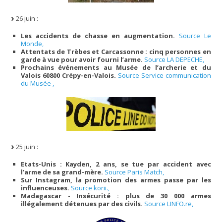
26 juin :
Les accidents de chasse en augmentation.
Source Le
Monde,
Attentats de Trèbes et Carcassonne : cinq personnes en
garde à vue pour avoir fourni l’arme.
Source LA DEPECHE,
Prochains événements au Musée de l’archerie et du
Valois 60800 Crépy-en-Valois.
Source Service communication
du Musée ,
25 juin :
Etats-Unis : Kayden, 2 ans, se tue par accident avec
l’arme de sa grand-mère.
Source Paris Match,
Sur Instagram, la promotion des armes passe par les
influenceuses.
Source korii.,
Madagascar - Insécurité : plus de 30 000 armes
illégalement détenues par des civils.
Source LINFO.re,