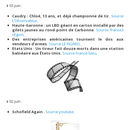
03 juin :
Caudry : Chloé, 13 ans, et déjà championne de tir.
Source
L’Observateur,
Haute-Garonne : un LBD géant en carton installé par des
gilets jaunes au rond-point de Carbonne.
Source france3
région,
Des entreprises américaines tournent le dos aux
vendeurs d’armes.
Source LE FIGARO,
Etats Unis : Un tireur fait douze morts dans une station
balnéaire aux États-Unis.
Source France bleu,
02 juin :
Schofield Again .
Source youtube,