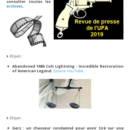
consulter toutes les
archives,
30 juin :
Abandoned 1886 Colt Lightning - Incredible Restoration
of American Legend.
Source You Tube,
29 juin :
Gers : un chasseur condamné pour avoir tiré sur une