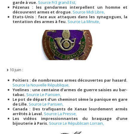
garde à vue.
Source Fr3 grand Est,
Pézenas : les gendarmes interpellent un homme et
découvrent armes et drogue.
Source Midi Libre,
Etats-Unis : face aux attaques dans les synagogues, la
tentation des armes à feu.
Source La Minute,
10 juin :
Poitiers : de nombreuses armes découvertes par hasard.
Source la Nouvelle République,
Yvelines : une centaine d’armes de guerre saisies au bar-
tabac.
Source Le Parisien,
Le pot de départ d’un cheminot sème la panique en gare
de Lille.
Source Le Parisien,
Canada : Des trafiquants de Xanax lourdement armés
arrêtés à Laval.
Source La Presse,
Les vidéos impressionnantes du braquage d’une
bijouterie à Paris.
Source Le Républicain Lorrain,