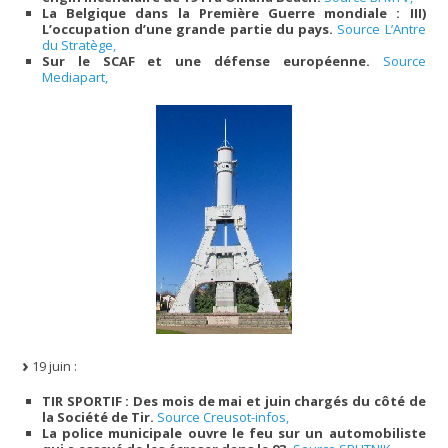
La Belgique dans la Première Guerre mondiale : III)
L’occupation d’une grande partie du pays.
Source L’Antre
du Stratège,
Sur le SCAF et une défense européenne.
Source
Mediapart,
19 juin :
TIR SPORTIF : Des mois de mai et juin chargés du côté de
la Société de Tir.
Source Creusot-infos,
La police municipale ouvre le feu sur un automobiliste