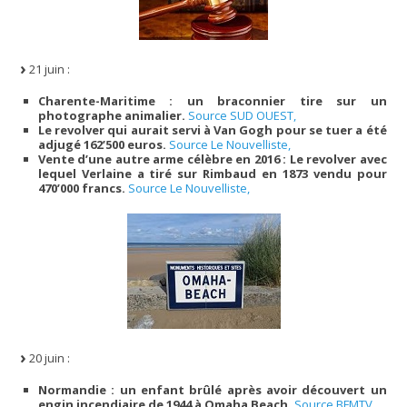
21 juin :
Charente-Maritime : un braconnier tire sur un
photographe animalier.
Source SUD OUEST,
Le revolver qui aurait servi à Van Gogh pour se tuer a été
adjugé 162’500 euros.
Source Le Nouvelliste,
Vente d’une autre arme célèbre en 2016 : Le revolver avec
lequel Verlaine a tiré sur Rimbaud en 1873 vendu pour
470’000 francs.
Source Le Nouvelliste,
20 juin :
Normandie : un enfant brûlé après avoir découvert un
engin incendiaire de 1944 à Omaha Beach.
Source BFMTV,