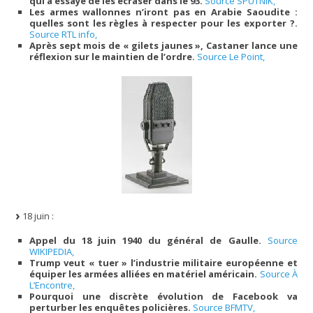
qui a essayé de les écraser dans le 93.
Source SPUTNIK,
Les armes wallonnes n’iront pas en Arabie Saoudite :
quelles sont les règles à respecter pour les exporter ?.
Source RTL info,
Après sept mois de « gilets jaunes », Castaner lance une
réflexion sur le maintien de l’ordre.
Source Le Point,
18 juin :
Appel du 18 juin 1940 du général de Gaulle.
Source
WIKIPEDIA,
Trump veut « tuer » l’industrie militaire européenne et
équiper les armées alliées en matériel américain.
Source À
L’Encontre,
Pourquoi une discrète évolution de Facebook va
perturber les enquêtes policières.
Source BFMTV,