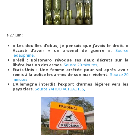
27 juin :
« Les douilles d’obus, je pensais que j’avais le droit. »
Accusé d’avoir « un arsenal de guerre ».
Source
ledauphine,
Brésil : Bolsonaro révoque ses deux décrets sur la
libéralisation des armes.
Source 20 minutes,
Etats-Unis : Une femme arrêtée pour vol après avoir
remis à la police les armes de son mari violent.
Source 20
minutes,
L’Allemagne interdit l’export d’armes légères vers les
pays tiers.
Source YAHOO ACTUALITES,