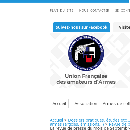
PLAN DU SITE
|
NOUS CONTACTER
|
SE CONN
Suivez-nous sur Facebook
Visit
Accueil
L'Association
Armes de coll
Accueil
>
Dossiers pratiques, études etc…
armes (articles, émissions…)
>
Revue de p
La revue de presse du mois de Septembr