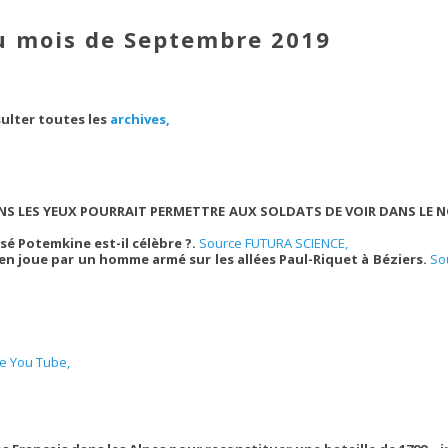
u mois de Septembre 2019
ulter toutes les
archives,
NS LES YEUX POURRAIT PERMETTRE AUX SOLDATS DE VOIR DANS LE N
sé Potemkine est-il célèbre ?.
Source FUTURA SCIENCE,
en joue par un homme armé sur les allées Paul-Riquet à Béziers.
So
e You Tube,