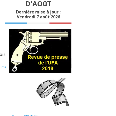
D'AOûT
Dernière mise à jour :
Vendredi 7 août 2026
OIR.
urce