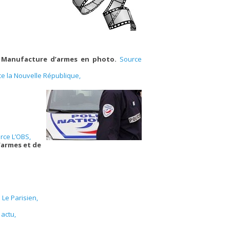
la Manufacture d’armes en photo.
Source
e la Nouvelle République,
rce L’OBS,
’armes et de
 Le Parisien,
actu,