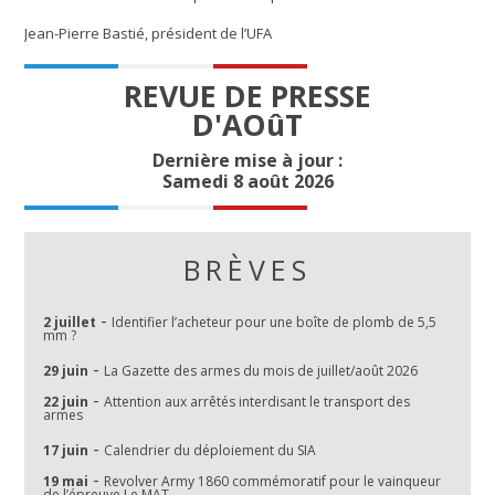
Jean-Pierre Bastié, président de l’UFA
REVUE DE PRESSE
D'AOûT
Dernière mise à jour :
Samedi 8 août 2026
BRÈVES
-
2 juillet
Identifier l’acheteur pour une boîte de plomb de 5,5
mm ?
-
29 juin
La Gazette des armes du mois de juillet/août 2026
-
22 juin
Attention aux arrêtés interdisant le transport des
armes
-
17 juin
Calendrier du déploiement du SIA
-
19 mai
Revolver Army 1860 commémoratif pour le vainqueur