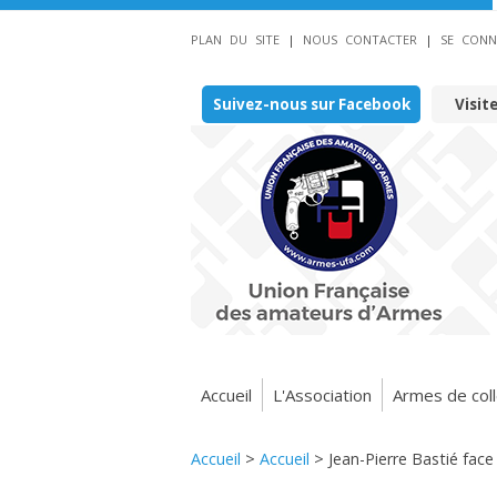
PLAN DU SITE
|
NOUS CONTACTER
|
SE CONN
Suivez-nous sur Facebook
Visit
Accueil
L'Association
Armes de coll
Accueil
>
Accueil
>
Jean-Pierre Bastié face