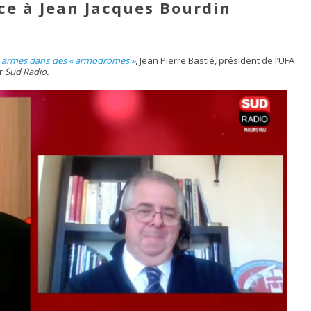
ace à Jean Jacques Bourdin
s armes dans des « armodromes »
, Jean Pierre Bastié, président de l’
UFA
ur
Sud Radio.