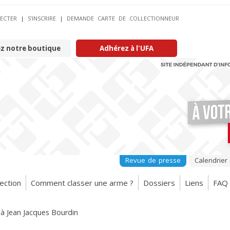
ECTER
|
S’INSCRIRE
|
DEMANDE CARTE DE COLLECTIONNEUR
ez notre boutique
Adhérez à l'UFA
Revue de presse
Calendrier
ection
Comment classer une arme ?
Dossiers
Liens
FAQ
 à Jean Jacques Bourdin