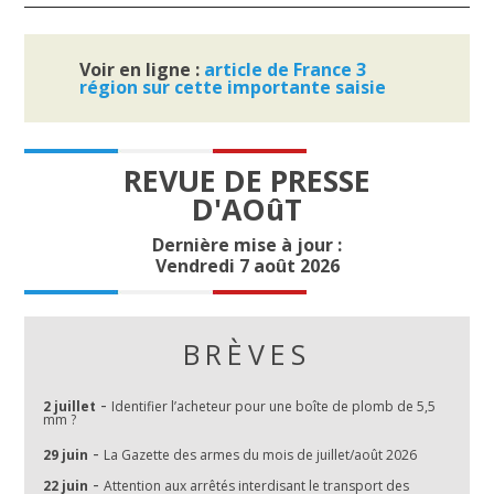
Voir en ligne :
article de France 3
région sur cette importante saisie
REVUE DE PRESSE
D'AOûT
Dernière mise à jour :
Vendredi 7 août 2026
BRÈVES
-
2 juillet
Identifier l’acheteur pour une boîte de plomb de 5,5
mm ?
-
29 juin
La Gazette des armes du mois de juillet/août 2026
-
22 juin
Attention aux arrêtés interdisant le transport des