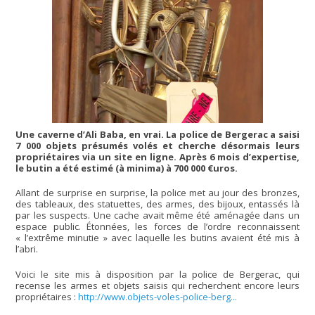
Une caverne d’Ali Baba, en vrai. La police de Bergerac a saisi
7 000 objets présumés volés et cherche désormais leurs
propriétaires via un site en ligne. Après 6 mois d’expertise,
le butin a été estimé (à minima) à 700 000 €uros.
Allant de surprise en surprise, la police met au jour des bronzes,
des tableaux, des statuettes, des armes, des bijoux, entassés là
par les suspects. Une cache avait même été aménagée dans un
espace public. Étonnées, les forces de l’ordre reconnaissent
« l’extrême minutie » avec laquelle les butins avaient été mis à
l’abri.
Voici le site mis à disposition par la police de Bergerac, qui
recense les armes et objets saisis qui recherchent encore leurs
propriétaires :
http://www.objets-voles-police-berg...