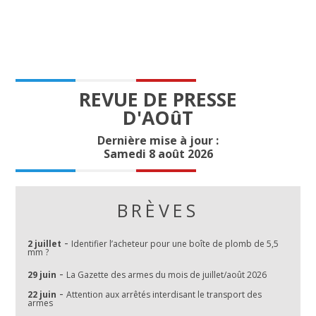
REVUE DE PRESSE
D'AOûT
Dernière mise à jour :
Samedi 8 août 2026
BRÈVES
-
2 juillet
Identifier l’acheteur pour une boîte de plomb de 5,5
mm ?
-
29 juin
La Gazette des armes du mois de juillet/août 2026
-
22 juin
Attention aux arrêtés interdisant le transport des
armes