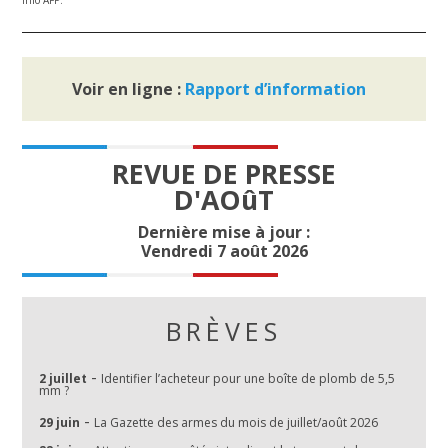
Info AFP.
Voir en ligne :
Rapport d’information
REVUE DE PRESSE
D'AOûT
Dernière mise à jour :
Vendredi 7 août 2026
BRÈVES
-
2 juillet
Identifier l’acheteur pour une boîte de plomb de 5,5
mm ?
-
29 juin
La Gazette des armes du mois de juillet/août 2026