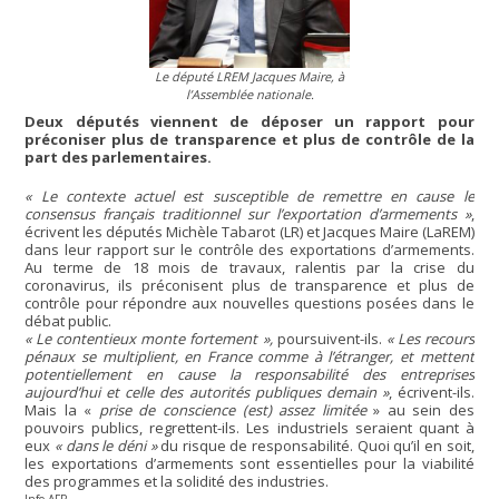
Le député LREM Jacques Maire, à
l’Assemblée nationale.
Deux députés viennent de déposer un rapport pour
préconiser plus de transparence et plus de contrôle de la
part des parlementaires.
« Le contexte actuel est susceptible de remettre en cause le
consensus français traditionnel sur l’exportation d’armements »
,
écrivent les députés Michèle Tabarot (LR) et Jacques Maire (LaREM)
dans leur rapport sur le contrôle des exportations d’armements.
Au terme de 18 mois de travaux, ralentis par la crise du
coronavirus, ils préconisent plus de transparence et plus de
contrôle pour répondre aux nouvelles questions posées dans le
débat public.
« Le contentieux monte fortement »,
poursuivent-ils.
« Les recours
pénaux se multiplient, en France comme à l’étranger, et mettent
potentiellement en cause la responsabilité des entreprises
aujourd’hui et celle des autorités publiques demain »
, écrivent-ils.
Mais la «
prise de conscience (est) assez limitée
» au sein des
pouvoirs publics, regrettent-ils. Les industriels seraient quant à
eux
« dans le déni »
du risque de responsabilité. Quoi qu’il en soit,
les exportations d’armements sont essentielles pour la viabilité
des programmes et la solidité des industries.