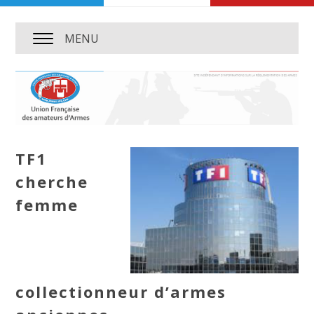
MENU
TF1
cherche
femme
collectionneur d’armes