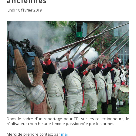
anciennes
lundi 18 février 2019
Dans le cadre d’un reportage pour TF1 sur les collectionneurs, le
réalisateur cherche une femme passionnée par les armes.
Merci de prendre contact par
mail.
.