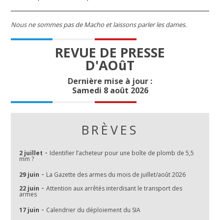
Nous ne sommes pas de Macho et laissons parler les dames.
REVUE DE PRESSE
D'AOûT
Dernière mise à jour :
Samedi 8 août 2026
BRÈVES
-
2 juillet
Identifier l’acheteur pour une boîte de plomb de 5,5
mm ?
-
29 juin
La Gazette des armes du mois de juillet/août 2026
-
22 juin
Attention aux arrêtés interdisant le transport des
armes
-
17 juin
Calendrier du déploiement du SIA