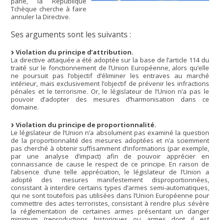
parlé, la République
Tchèque cherche à faire
annuler la Directive.
Ses arguments sont les suivants :
Violation du principe d’attribution.
La directive attaquée a été adoptée sur la base de l’article 114 du
traité sur le fonctionnement de l’Union Européenne, alors qu’elle
ne poursuit pas l’objectif d’éliminer les entraves au marché
intérieur, mais exclusivement l’objectif de prévenir les infractions
pénales et le terrorisme. Or, le législateur de l’Union n’a pas le
pouvoir d’adopter des mesures d’harmonisation dans ce
domaine.
Violation du principe de proportionnalité.
Le législateur de l’Union n’a absolument pas examiné la question
de la proportionnalité des mesures adoptées et n’a sciemment
pas cherché à obtenir suffisamment d’informations (par exemple,
par une analyse d’impact) afin de pouvoir apprécier en
connaissance de cause le respect de ce principe. En raison de
l’absence d’une telle appréciation, le législateur de l’Union a
adopté des mesures manifestement disproportionnées,
consistant à interdire certains types d’armes semi-automatiques,
qui ne sont toutefois pas utilisées dans l’Union Européenne pour
commettre des actes terroristes, consistant à rendre plus sévère
la réglementation de certaines armes présentant un danger
minimum (reproductions historiques ou armes dont il est