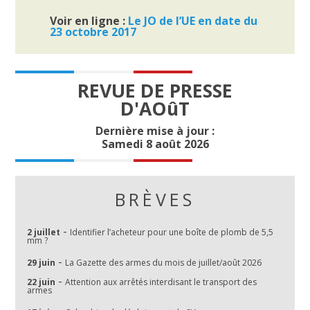
Voir en ligne :
Le JO de l’UE en date du
23 octobre 2017
REVUE DE PRESSE
D'AOûT
Dernière mise à jour :
Samedi 8 août 2026
BRÈVES
-
2 juillet
Identifier l’acheteur pour une boîte de plomb de 5,5
mm ?
-
29 juin
La Gazette des armes du mois de juillet/août 2026
-
22 juin
Attention aux arrêtés interdisant le transport des
armes