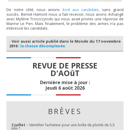
De notre côté, nous avions
écrit aux candidats,
sans grand
succès. Benoit Hamont nous a fait recevoir, nous avons échangé
avec Mylène Troszczynski qui nous avait promis une réponse de
Marine Le Pen. Mais finalement, le problème des armes n’a pas
intéressé les candidats.
-
Voir aussi article publié dans le Monde du 17 novembre
2016 :
la chasse décomplexée.
REVUE DE PRESSE
D'AOûT
Dernière mise à jour :
Jeudi 6 août 2026
BRÈVES
-
2 juillet
Identifier l’acheteur pour une boîte de plomb de 5,5
mm ?