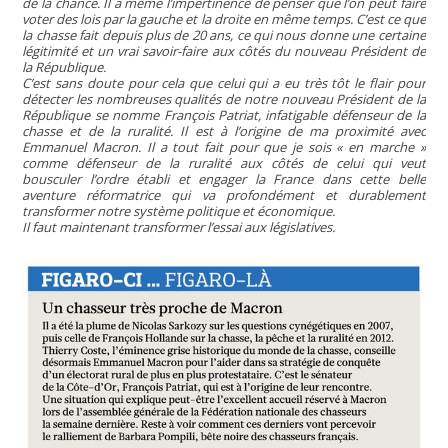
de la chance. Il a même l’impertinence de penser que l’on peut faire
voter des lois par la gauche et la droite en même temps. C’est ce que
la chasse fait depuis plus de 20 ans, ce qui nous donne une certaine
légitimité et un vrai savoir-faire aux côtés du nouveau Président de
la République.
C’est sans doute pour cela que celui qui a eu très tôt le flair pour
détecter les nombreuses qualités de notre nouveau Président de la
République se nomme François Patriat, infatigable défenseur de la
chasse et de la ruralité. Il est à l’origine de ma proximité avec
Emmanuel Macron. Il a tout fait pour que je sois « en marche »
comme défenseur de la ruralité aux côtés de celui qui veut
bousculer l’ordre établi et engager la France dans cette belle
aventure réformatrice qui va profondément et durablement
transformer notre système politique et économique.
Il faut maintenant transformer l’essai aux législatives.