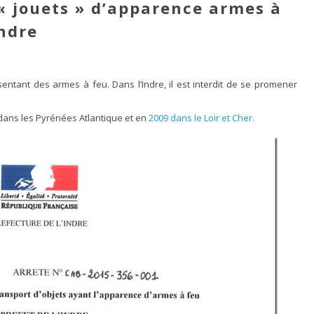
 « jouets » d’apparence armes à
Indre
sentant des armes à feu. Dans l’Indre, il est interdit de se promener
ans les Pyrénées Atlantique et en
2009 dans le Loir et Cher.