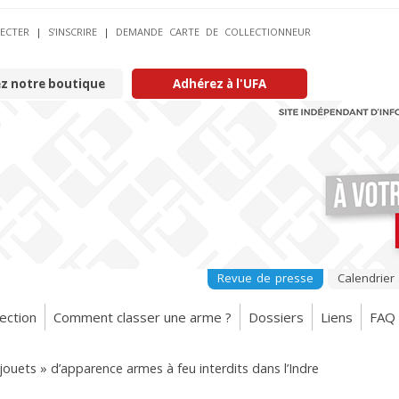
ECTER
|
S’INSCRIRE
|
DEMANDE CARTE DE COLLECTIONNEUR
ez notre boutique
Adhérez à l'UFA
Revue de presse
Calendrier
ection
Comment classer une arme ?
Dossiers
Liens
FAQ
jouets » d’apparence armes à feu interdits dans l’Indre