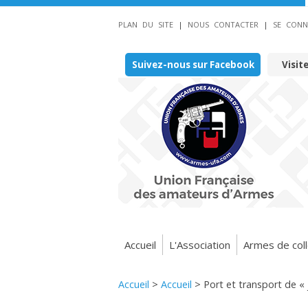
PLAN DU SITE
|
NOUS CONTACTER
|
SE CONN
Suivez-nous sur Facebook
Visit
Accueil
L'Association
Armes de coll
Accueil
>
Accueil
>
Port et transport de « 