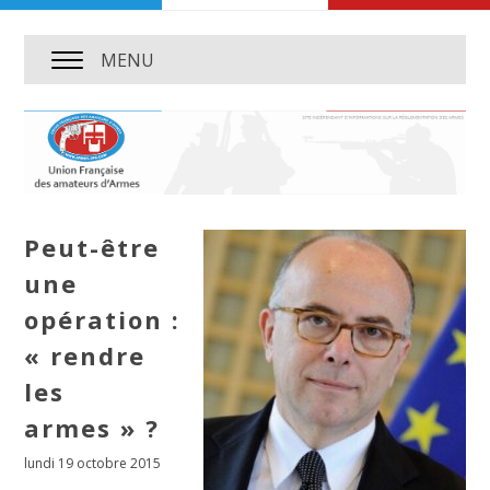
MENU
Peut-être
une
opération :
« rendre
les
armes » ?
lundi 19 octobre 2015