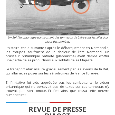
Un Spitfire britanique transportant des tonneaux de bière sous les ailes à la
place des bombes.
L’histoire est la suivante : après le débarquement en Normandie,
les troupes soufraient de la chaleur de l’été Normand. Un
brasseur britannique patriote (pléonasme) avait décidé d’offrir
une partie de sa productions aux soldats de sa Majesté.
Le transport était assuré gracieusement par les avions de la RAF,
qui allainet se poser sur les aérodromes de France librérée.
Si l’initiative fut très appréciée pas les combattants, le trésor
britannique qui ne percevait pas de taxes sur ces tonneaux n’y
trouvait pas son compte. Et c’est ainsi que cessa cette oeuvre
humanitaire !
REVUE DE PRESSE