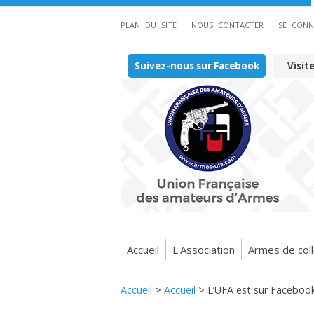
PLAN DU SITE
|
NOUS CONTACTER
|
SE CONN
Suivez-nous sur Facebook
Visit
Accueil
L'Association
Armes de coll
Accueil
>
Accueil
>
L’UFA est sur Facebook