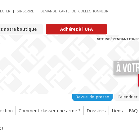
ECTER
|
S’INSCRIRE
|
DEMANDE CARTE DE COLLECTIONNEUR
ez notre boutique
Adhérez à l'UFA
Revue de presse
Calendrier
ection
Comment classer une arme ?
Dossiers
Liens
FAQ
 !