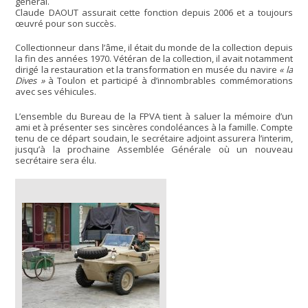
général.
Claude DAOUT assurait cette fonction depuis 2006 et a toujours
œuvré pour son succès.
Collectionneur dans l’âme, il était du monde de la collection depuis
la fin des années 1970. Vétéran de la collection, il avait notamment
dirigé la restauration et la transformation en musée du navire
« la
Dives »
à Toulon et participé à d’innombrables commémorations
avec ses véhicules.
L’ensemble du Bureau de la FPVA tient à saluer la mémoire d’un
ami et à présenter ses sincères condoléances à la famille. Compte
tenu de ce départ soudain, le secrétaire adjoint assurera l’interim,
jusqu’à la prochaine Assemblée Générale où un nouveau
secrétaire sera élu.