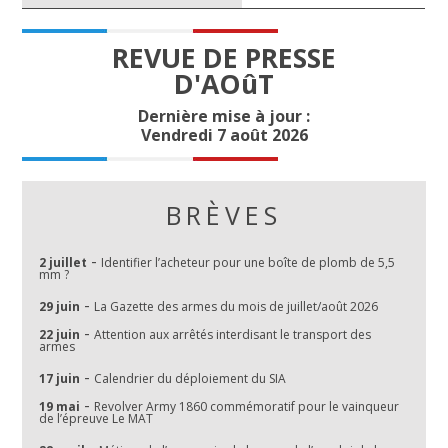
REVUE DE PRESSE
D'AOûT
Dernière mise à jour :
Vendredi 7 août 2026
BRÈVES
-
2 juillet
Identifier l’acheteur pour une boîte de plomb de 5,5
mm ?
-
29 juin
La Gazette des armes du mois de juillet/août 2026
-
22 juin
Attention aux arrêtés interdisant le transport des
armes
-
17 juin
Calendrier du déploiement du SIA
-
19 mai
Revolver Army 1860 commémoratif pour le vainqueur
de l’épreuve Le MAT