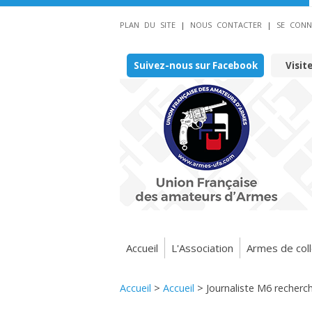
PLAN DU SITE
|
NOUS CONTACTER
|
SE CONN
Suivez-nous sur Facebook
Visit
Accueil
L'Association
Armes de coll
Accueil
>
Accueil
>
Journaliste M6 recherc