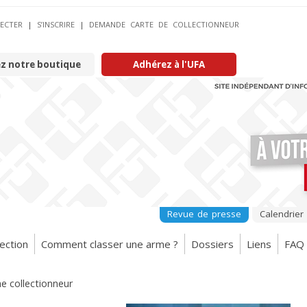
ECTER
|
S’INSCRIRE
|
DEMANDE CARTE DE COLLECTIONNEUR
ez notre boutique
Adhérez à l'UFA
Revue de presse
Calendrier
ection
Comment classer une arme ?
Dossiers
Liens
FAQ
he collectionneur