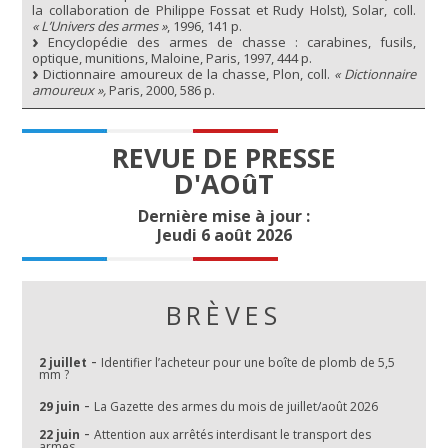
la collaboration de Philippe Fossat et Rudy Holst), Solar, coll.
« L’Univers des armes »
, 1996, 141 p.
Encyclopédie des armes de chasse : carabines, fusils,
optique, munitions, Maloine, Paris, 1997, 444 p.
Dictionnaire amoureux de la chasse, Plon, coll.
« Dictionnaire
amoureux »,
Paris, 2000, 586 p.
REVUE DE PRESSE
D'AOûT
Dernière mise à jour :
Jeudi 6 août 2026
BRÈVES
-
2 juillet
Identifier l’acheteur pour une boîte de plomb de 5,5
mm ?
-
29 juin
La Gazette des armes du mois de juillet/août 2026
-
22 juin
Attention aux arrêtés interdisant le transport des