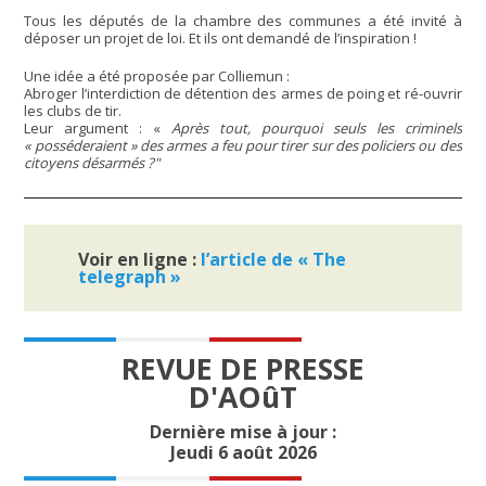
Tous les députés de la chambre des communes a été invité à
déposer un projet de loi. Et ils ont demandé de l’inspiration !
Une idée a été proposée par Colliemun :
Abroger l’interdiction de détention des armes de poing et ré-ouvrir
les clubs de tir.
Leur argument : «
Après tout, pourquoi seuls les criminels
« posséderaient » des armes a feu pour tirer sur des policiers ou des
citoyens désarmés ?"
Voir en ligne :
l’article de « The
telegraph »
REVUE DE PRESSE
D'AOûT
Dernière mise à jour :
Jeudi 6 août 2026