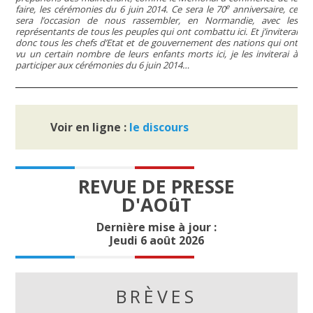
e
faire, les cérémonies du 6 juin 2014. Ce sera le 70
anniversaire, ce
sera l’occasion de nous rassembler, en Normandie, avec les
représentants de tous les peuples qui ont combattu ici. Et j’inviterai
donc tous les chefs d’Etat et de gouvernement des nations qui ont
vu un certain nombre de leurs enfants morts ici, je les inviterai à
participer aux cérémonies du 6 juin 2014…
Voir en ligne :
le discours
REVUE DE PRESSE
D'AOûT
Dernière mise à jour :
Jeudi 6 août 2026
BRÈVES