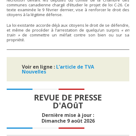
communes canadienne chargé d’étudier le projet de loi C-26. Ce
texte examinée le 9 février dernier, vise à renforcer le droit des
citoyens à la légitime défense.
La loi existante accorde déjà aux citoyens le droit de se défendre,
et même de procéder à l’arrestation de quelqu’un surpris
« en
train »
de commettre un méfait contre son bien ou sur sa
propriété.
Voir en ligne :
L’article de TVA
Nouvelles
REVUE DE PRESSE
D'AOûT
Dernière mise à jour :
Dimanche 9 août 2026