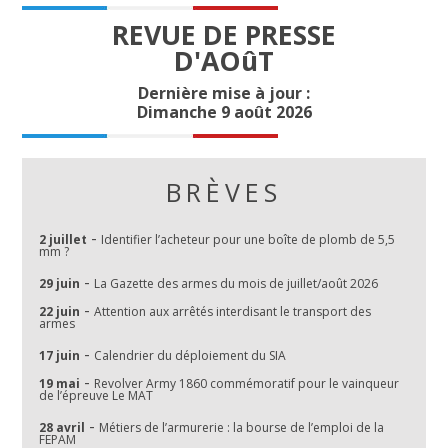
REVUE DE PRESSE
D'AOûT
Dernière mise à jour :
Dimanche 9 août 2026
BRÈVES
-
2 juillet
Identifier l’acheteur pour une boîte de plomb de 5,5
mm ?
-
29 juin
La Gazette des armes du mois de juillet/août 2026
-
22 juin
Attention aux arrêtés interdisant le transport des
armes
-
17 juin
Calendrier du déploiement du SIA
-
19 mai
Revolver Army 1860 commémoratif pour le vainqueur
de l’épreuve Le MAT
-
28 avril
Métiers de l’armurerie : la bourse de l’emploi de la
FEPAM