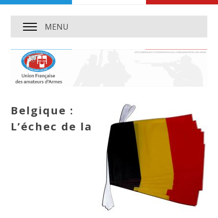
MENU
Belgique :
L’échec de la