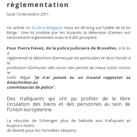
règlementation
lundi 19 décembre 2011
Un article
de la Libre Belgique
nous en dit long sur l’utilité de la loi
Belge : Une loi snobée par les truands, la détention d’armes est
sévèrement réglementée mais le trafic prospère.
Pour Pierre Fievez, de la police judiciaire de Bruxelles
,
si la loi
a
réglementé la détention d’armes par les particuliers et durci l’accès à
la
profession d’armurier, elle n’a en rien permis de mieux lutter contre
le
trafic illégal.
"Je n’ai jamais vu un truand rapporter sa
Kalachnikov au
commissariat de police".
Des trafiquants qui ont pu profiter de la libre
circulation des biens et des personnes au sein de
l’Union européenne
La réussite de Schengen plus de latitude aux trafiquant et
toujours moins
de liberté pour les honnêtes citoyens.