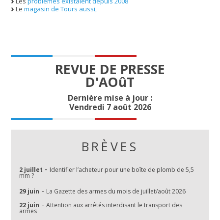
Les
problèmes existaient depuis 2008
Le
magasin de Tours aussi,
REVUE DE PRESSE
D'AOûT
Dernière mise à jour :
Vendredi 7 août 2026
BRÈVES
-
2 juillet
Identifier l’acheteur pour une boîte de plomb de 5,5
mm ?
-
29 juin
La Gazette des armes du mois de juillet/août 2026
-
22 juin
Attention aux arrêtés interdisant le transport des
armes