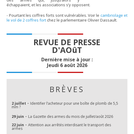
échappaient, et les associations s’y opposent.
- Pourtant les coffres forts sont vulnérables. Voir le
cambriolage et
le vol de 2 coffres fort
chez le parlementaire Olivier Dassault.
REVUE DE PRESSE
D'AOûT
Dernière mise à jour :
Jeudi 6 août 2026
BRÈVES
-
2 juillet
Identifier l’acheteur pour une boîte de plomb de 5,5
mm ?
-
29 juin
La Gazette des armes du mois de juillet/août 2026
-
22 juin
Attention aux arrêtés interdisant le transport des
armes