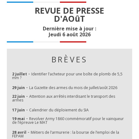
REVUE DE PRESSE
D'AOûT
Dernière mise à jour :
Jeudi 6 août 2026
BRÈVES
-
2 juillet
Identifier l’acheteur pour une boîte de plomb de 5,5
mm ?
-
29 juin
La Gazette des armes du mois de juillet/août 2026
-
22 juin
Attention aux arrêtés interdisant le transport des
armes
-
17 juin
Calendrier du déploiement du SIA
-
19 mai
Revolver Army 1860 commémoratif pour le vainqueur
de l’épreuve Le MAT
-
28 avril
Métiers de l’armurerie : la bourse de l’emploi de la
FEPAM