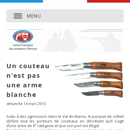
MENU
Un couteau
n’est pas
une arme
blanche
dimanche 14 mars 2010
Suite à des agressions dans le Val de Marne, le parquet de créteil
défère tout les porteurs de couteaux en décrétant qu’il s’agit
e
d’une arme de 6
catégorie et que son port est illégal.