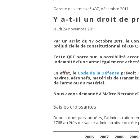
Gazette des armes n° 437, décembre 2011
Y a-t-il un droit de p
jeudi 24 novembre 2011
Par un arrêt du 17 octobre 2011, le Con
préjudicielle de constitutionnalité (QPC)
Cette QPC porte sur la possibilité accor
indemnité d’une arme légalement achetée
En effet, le
Code de la Défense
prévoit l
navires, aéronefs, matériels de transmis
de l’arme ou du matériel.
Nous avons demandé à Maître Nerrant d’éc
Saisies croissantes
Depuis quelques années, l’administration ten
1768 arrêtés de saisie administrative ont ét
2006
2007
2008
2009