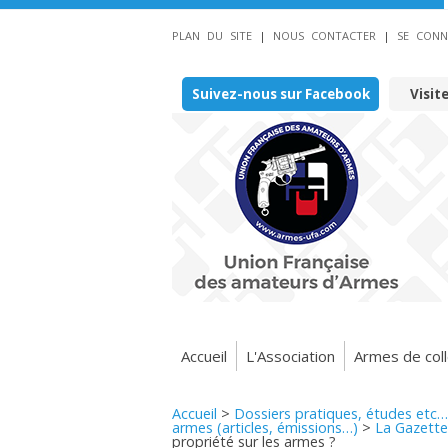
PLAN DU SITE
|
NOUS CONTACTER
|
SE CONN
Suivez-nous sur Facebook
Visit
Accueil
L'Association
Armes de coll
Accueil
>
Dossiers pratiques, études etc…
armes (articles, émissions…)
>
La Gazette
propriété sur les armes ?