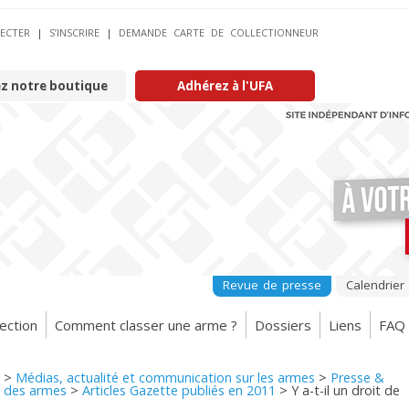
ECTER
|
S’INSCRIRE
|
DEMANDE CARTE DE COLLECTIONNEUR
ez notre boutique
Adhérez à l'UFA
Revue de presse
Calendrier
ection
Comment classer une arme ?
Dossiers
Liens
FAQ
>
Médias, actualité et communication sur les armes
>
Presse &
 des armes
>
Articles Gazette publiés en 2011
>
Y a-t-il un droit de