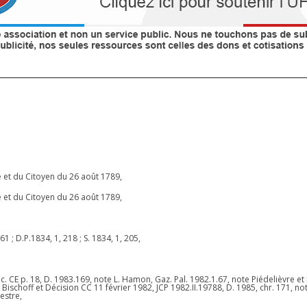
e et du Citoyen du 26 août 1789,
e et du Citoyen du 26 août 1789,
°61 ; D.P.1834, 1, 218 ; S. 1834, 1, 205,
. CE p. 18, D. 1983.169, note L. Hamon, Gaz. Pal. 1982.1.67, note Piédelièvre e
ote Bischoff et Décision CC 11 février 1982, JCP 1982.II.19788, D. 1985, chr. 171, no
Mestre,