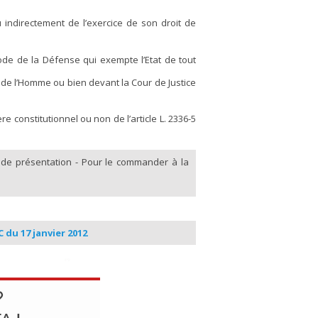
indirectement de l’exercice de son droit de
 Code de la Défense qui exempte l’Etat de tout
 de l’Homme ou bien devant la Cour de Justice
e constitutionnel ou non de l’article L. 2336-5
de présentation - Pour le commander à la
 du 17 janvier 2012