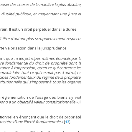
isposer des choses de la manière la plus absolue,
e d’utilité publique, et moyennant une juste et
erain. Il est un droit perpétuel dans la durée.
oit être d’autant plus scrupuleusement respecté
orte valorisation dans la jurisprudence.
sent que :
« les principes mêmes énoncés par la
ère fondamental du droit de propriété dont la
stance à l’oppression, qu’en ce qui concerne les
ouvoir faire tout ce qui ne nuit pas à autrui, ne
incipes fondamentaux du régime de la propriété,
stitutionnelle qui s’imposent à tous les organes
 règlementation de l’usage des biens s’y voit
pond à un objectif à valeur constitutionnelle »
, il
tionnel en énonçant que le droit de propriété
caractère d’une liberté fondamentale »
[
13
]
.