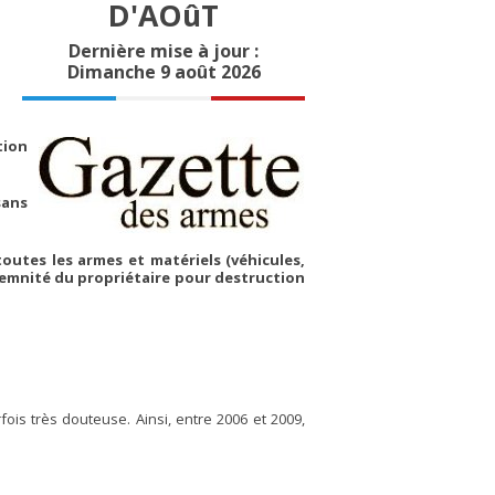
D'AOûT
Dernière mise à jour :
Dimanche 9 août 2026
tion
sans
toutes les armes et matériels (véhicules,
demnité du propriétaire pour destruction
ois très douteuse. Ainsi, entre 2006 et 2009,