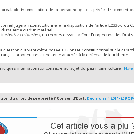
 préalable indemnisation de la personne qui est privée directement ou 
utionnel jugera inconstitutionnelle la disposition de l’article L.2336-5 du
e d’une arme ou d’un matériel.
ait
« botter en touche »
, un recours devant la Cour Européenne des Droits
la question qui vient d’être posée au Conseil Constitutionnel sur le caractèr
rançais propriétaires d’une arme attachés à la défense de leur liberté.
uridiques internationaux consacré au sujet du patrimoine culturel.
Note
ation du droit de propriété ? Conseil d’Etat,
Décision n° 2011-209 QPC