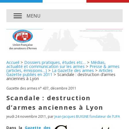
MENU
Accueil
>
Dossiers pratiques, études etc…
>
Médias,
actualité et communication sur les armes
>
Presse & armes
(articles, émissions…)
>
La Gazette des armes
>
Articles
Gazette publiés en 2011
>
Scandale : destruction d’armes
anciennes à Lyon
Gazette des armes n° 437, décembre 2011
Scandale : destruction
d’armes anciennes à Lyon
jeudi 24 novembre 2011
,
par
Jean-Jacques BUIGNE fondateur de l’UFA
Dans la
Gazette des