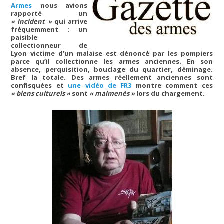
Armes
nous avions
rapporté un
« incident »
qui arrive
fréquemment : un
paisible
collectionneur de
Lyon victime d’un malaise est dénoncé par les pompiers
parce qu’il collectionne les armes anciennes. En son
absence, perquisition, bouclage du quartier, déminage.
Bref la totale. Des armes réellement anciennes sont
confisquées et
une vidéo de FR3
montre comment ces
« biens culturels »
sont
« malmenés »
lors du chargement.