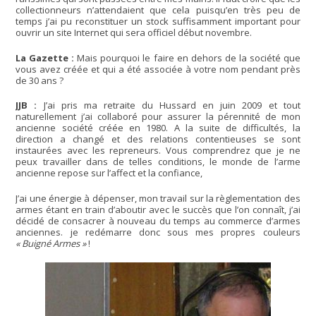
collectionneurs n’attendaient que cela puisqu’en très peu de
temps j’ai pu reconstituer un stock suffisamment important pour
ouvrir un site Internet qui sera officiel début novembre.
La Gazette :
Mais pourquoi le faire en dehors de la société que
vous avez créée et qui a été associée à votre nom pendant près
de 30 ans ?
JJB :
J’ai pris ma retraite du Hussard en juin 2009 et tout
naturellement j’ai collaboré pour assurer la pérennité de mon
ancienne société créée en 1980. A la suite de difficultés, la
direction a changé et des relations contentieuses se sont
instaurées avec les repreneurs. Vous comprendrez que je ne
peux travailler dans de telles conditions, le monde de l’arme
ancienne repose sur l’affect et la confiance,
J’ai une énergie à dépenser, mon travail sur la règlementation des
armes étant en train d’aboutir avec le succès que l’on connaît, j’ai
décidé de consacrer à nouveau du temps au commerce d’armes
anciennes. je redémarre donc sous mes propres couleurs
« Buigné Armes »
!