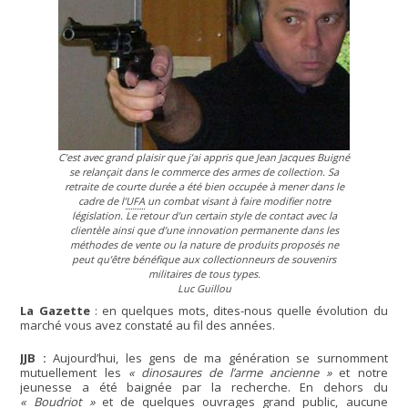
C’est avec grand plaisir que j’ai appris que Jean Jacques Buigné
se relançait dans le commerce des armes de collection. Sa
retraite de courte durée a été bien occupée à mener dans le
cadre de l’
UFA
un combat visant à faire modifier notre
législation. Le retour d’un certain style de contact avec la
clientèle ainsi que d’une innovation permanente dans les
méthodes de vente ou la nature de produits proposés ne
peut qu’être bénéfique aux collectionneurs de souvenirs
militaires de tous types.
Luc Guillou
La Gazette
: en quelques mots, dites-nous quelle évolution du
marché vous avez constaté au fil des années.
JJB :
Aujourd’hui, les gens de ma génération se surnomment
mutuellement les
« dinosaures de l’arme ancienne »
et notre
jeunesse a été baignée par la recherche. En dehors du
« Boudriot »
et de quelques ouvrages grand public, aucune