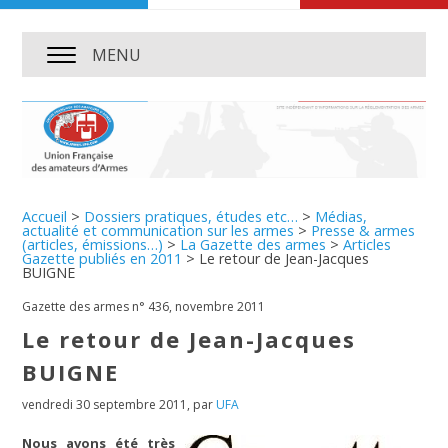
MENU
Accueil
>
Dossiers pratiques, études etc…
>
Médias,
actualité et communication sur les armes
>
Presse & armes
(articles, émissions…)
>
La Gazette des armes
>
Articles
Gazette publiés en 2011
>
Le retour de Jean-Jacques
BUIGNE
Gazette des armes n° 436, novembre 2011
Le retour de Jean-Jacques
BUIGNE
vendredi 30 septembre 2011
,
par
UFA
Nous avons été très