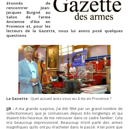
étonnés de
rencontrer Jean-
Jacques Buigné au
Salon de l’arme
Ancienne d’Aix en
Provence et, pour les
lecteurs de la Gazette, nous lui avons posé quelques
questions.
La Gazette :
Quel accueil avez-vous eu à Aix en Provence ?
JJB :
A ma grande surprise, J’ai été fêté par un grand nombre de
collectionneurs que je connaissais depuis très longtemps et qui
étaient très heureux de me retrouver dans ce cadre familier. Cela
m’a beaucoup impressionné. Beaucoup m’ont parlé des armes
magnifiques qu’ils ont pu m’acheter dans le passé. A tel point que