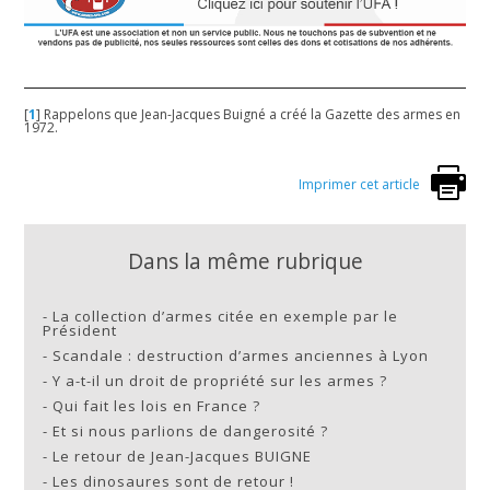
[
1
]
Rappelons que Jean-Jacques Buigné a créé la Gazette des armes en
1972.
Imprimer cet article
Dans la même rubrique
-
La collection d’armes citée en exemple par le
Président
-
Scandale : destruction d’armes anciennes à Lyon
-
Y a-t-il un droit de propriété sur les armes ?
-
Qui fait les lois en France ?
-
Et si nous parlions de dangerosité ?
-
Le retour de Jean-Jacques BUIGNE
-
Les dinosaures sont de retour !