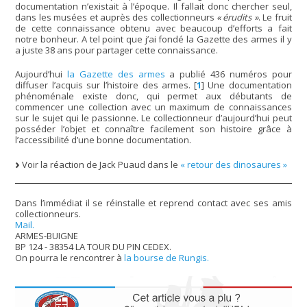
documentation n’existait à l’époque. Il fallait donc chercher seul,
dans les musées et auprès des collectionneurs
« érudits »
. Le fruit
de cette connaissance obtenu avec beaucoup d’efforts a fait
notre bonheur. A tel point que j’ai fondé la Gazette des armes il y
a juste 38 ans pour partager cette connaissance.
Aujourd’hui
la Gazette des armes
a publié 436 numéros pour
diffuser l’acquis sur l’histoire des armes.
[
1
]
Une documentation
phénoménale existe donc, qui permet aux débutants de
commencer une collection avec un maximum de connaissances
sur le sujet qui le passionne. Le collectionneur d’aujourd’hui peut
posséder l’objet et connaître facilement son histoire grâce à
l’accessibilité d’une bonne documentation.
Voir la réaction de Jack Puaud dans le
« retour des dinosaures »
Dans l’immédiat il se réinstalle et reprend contact avec ses amis
collectionneurs.
Mail.
ARMES-BUIGNE
BP 124 - 38354 LA TOUR DU PIN CEDEX.
On pourra le rencontrer à
la bourse de Rungis.