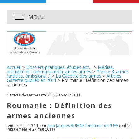
MENU
Accueil
>
Dossiers pratiques, études etc…
>
Médias,
actualité et communication sur les armes
>
Presse & armes
(articles, émissions…)
>
La Gazette des armes
>
Articles
Gazette publiés en 2011
>
Roumanie : Définition des armes
anciennes
Gazette des armes n°433 Juillet-août 2011
Roumanie : Définition des
armes anciennes
jeudi 7 juillet 2011
,
par
Jean-Jacques BUIGNE fondateur de l’UFA
(publié
initialement le 27 mai 2011)