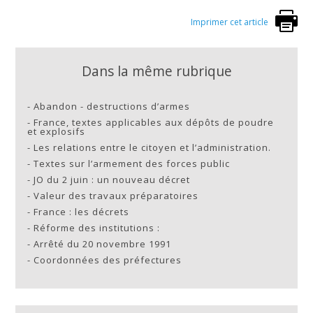
Imprimer cet article
Dans la même rubrique
-
Abandon - destructions d’armes
-
France, textes applicables aux dépôts de poudre
et explosifs
-
Les relations entre le citoyen et l’administration.
-
Textes sur l’armement des forces public
-
JO du 2 juin : un nouveau décret
-
Valeur des travaux préparatoires
-
France : les décrets
-
Réforme des institutions :
-
Arrêté du 20 novembre 1991
-
Coordonnées des préfectures