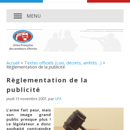
MENU
Accueil
>
Textes officiels (Lois, décrets, arrêtés…)
>
Règlementation de la publicité
Règlementation de la
publicité
jeudi 15 novembre 2007
,
par
UFA
L’arme fait peur, mais
son image grand
public presque plus !
Le législateur a donc
souhaité contraindre