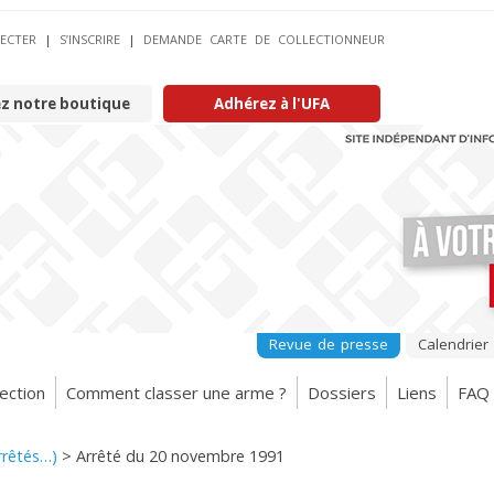
ECTER
|
S’INSCRIRE
|
DEMANDE CARTE DE COLLECTIONNEUR
ez notre boutique
Adhérez à l'UFA
Revue de presse
Calendrier
ection
Comment classer une arme ?
Dossiers
Liens
FAQ
arrêtés…)
>
Arrêté du 20 novembre 1991