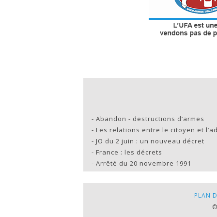
-
Abandon - destructions d’armes
-
Les relations entre le citoyen et l’a
-
JO du 2 juin : un nouveau décret
-
France : les décrets
-
Arrêté du 20 novembre 1991
PLAN D
©