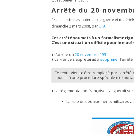
Questionnement sur :
Arrêté du 20 novemb
fixant la liste des matériels de guerre et matéri
dimanche 2 mars 2008
,
par
UFA
Cet arrêté soumets à un formalisme rigou
C’est une situation difficile pour le mat
L’arrêté du
20 novembre 1991
La France s’apprêterait à
supprimer
l’arrêté
Ce texte vient d’être remplaçé par l’arrêté
soumis à une procédure spéciale d’exportat
La règlementation française s’alignerait sur 
La liste des équipements militaires a