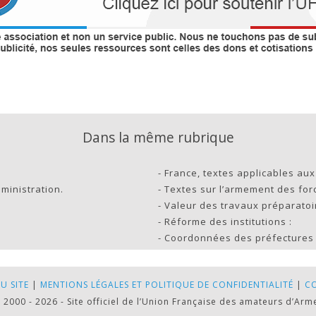
Dans la même rubrique
-
France, textes applicables au
dministration.
-
Textes sur l’armement des for
-
Valeur des travaux préparatoi
-
Réforme des institutions :
-
Coordonnées des préfectures
U SITE
|
MENTIONS LÉGALES ET POLITIQUE DE CONFIDENTIALITÉ
|
C
 2000 - 2026 - Site officiel de l’Union Française des amateurs d’Arm