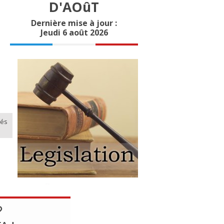
D'AOûT
Dernière mise à jour :
Jeudi 6 août 2026
lés