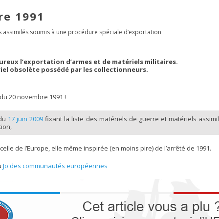
re 1991
els assimilés soumis à une procédure spéciale d’exportation
reux l’exportation d’armes et de matériels militaires.
ériel obsolète possédé par les collectionneurs.
 du 20 novembre 1991 !
 du
17 juin 2009
fixant la liste des matériels de guerre et matériels assimi
ion,
celle de l’Europe, elle même inspirée (en moins pire) de l’arrêté de 1991.
u
Jo des communautés européennes