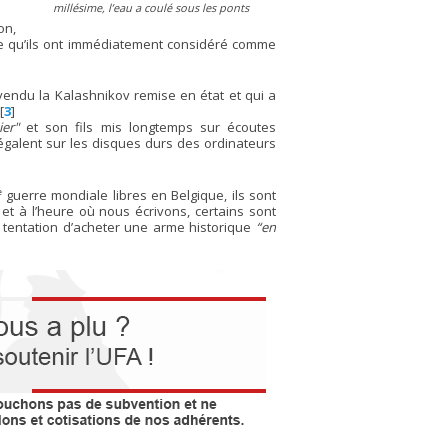
millésime, l’eau a coulé sous les ponts
on,
e qu’ils ont immédiatement considéré comme
it vendu la Kalashnikov remise en état et qui a
[
3
]
er"
et son fils mis longtemps sur écoutes
égalent sur les disques durs des ordinateurs
e
guerre mondiale libres en Belgique, ils sont
et à l’heure où nous écrivons, certains sont
 tentation d’acheter une arme historique
“en