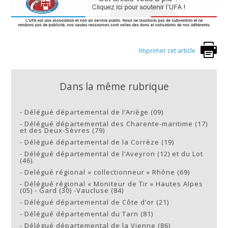
Imprimer cet article
Dans la même rubrique
-
Délégué départemental de l’Ariège (09)
-
Délégué départemental des Charente-maritime (17)
et des Deux-Sèvres (79)
-
Délégué départemental de la Corrèze (19)
-
Délégué départemental de l’Aveyron (12) et du Lot
(46).
-
Delégué régional « collectionneur » Rhône (69)
-
Délégué régional « Moniteur de Tir » Hautes Alpes
(05) - Gard (30) -Vaucluse (84)
-
Délégué départemental de Côte d’or (21)
-
Délégué départemental du Tarn (81)
-
Délégué départemental de la Vienne (86)