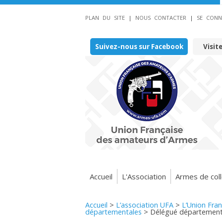
PLAN DU SITE
|
NOUS CONTACTER
|
SE CONN
Suivez-nous sur Facebook
Visit
Accueil
L'Association
Armes de coll
Accueil
>
L’association UFA
>
L’Union Fra
départementales
>
Délégué départementa