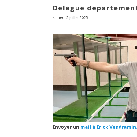
Délégué département
samedi 5 juillet 2025
Envoyer un
mail à Erick Vendramin