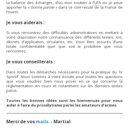
la balance des échanges, d’où mon soutien à l’
UFA
ou je peux
apporter la
« bonne parole »
dans ce coin reculé de la France de
l’ouest.
Je vous aiderais :
Si vous rencontrez des difficultés administratives en mettant à
votre disposition notre connaissance des différents textes, lois,
décrets d’application, circulaires, etc. Vous êtes assurés d’une
totale confidentialité quel que soit le problème que vous
rencontrez.
Je vous conseillerais :
Dans toutes les démarches nécessaires pour la pratique du Tir
Sportif. Nous sommes à votre écoute pour toutes les questions
que vous voudrez bien nous poser en ce qui concerne la
règlementation en cours et notamment sur les derniers textes
parus.
Toutes les bonnes idées sont les bienvenues pour nous
aider à faire du prosélytisme parmi les amateurs d’armes.
Merci de vos
mails.
- Martial