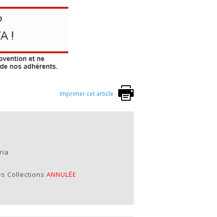
Imprimer cet article
ria
s Collections
ANNULÉE