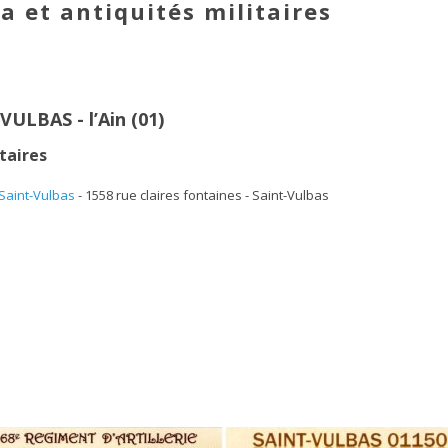
a et antiquités militaires
ULBAS - l’Ain (01)
taires
Saint-Vulbas
- 1558 rue claires fontaines - Saint-Vulbas