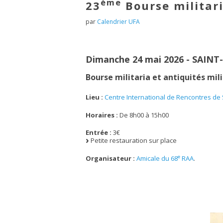
ème
23
Bourse militari
par
Calendrier UFA
Dimanche 24 mai 2026 - SAINT-V
Bourse militaria et antiquités mili
Lieu :
Centre International de Rencontres de 
Horaires :
De 8h00 à 15h00
Entrée :
3€
Petite restauration sur place
e
Organisateur :
Amicale du 68
RAA
.