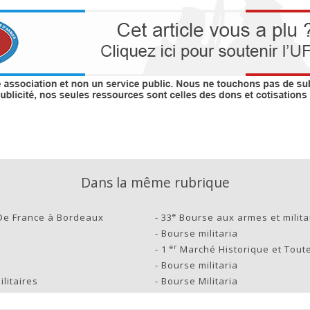
Dans la même rubrique
e
De France à Bordeaux
-
33
Bourse aux armes et milita
-
Bourse militaria
er
-
1
Marché Historique et Toute
-
Bourse militaria
litaires
-
Bourse Militaria