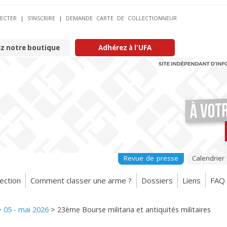
ECTER
|
S’INSCRIRE
|
DEMANDE CARTE DE COLLECTIONNEUR
ez notre boutique
Adhérez à l'UFA
Revue de presse
Calendrier
ection
Comment classer une arme ?
Dossiers
Liens
FAQ
>
05 - mai 2026
>
23ème Bourse militaria et antiquités militaires