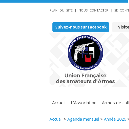
PLAN DU SITE
|
NOUS CONTACTER
|
SE CONN
Suivez-nous sur Facebook
Visit
Accueil
L'Association
Armes de coll
Accueil
>
Agenda mensuel
>
Année 2026