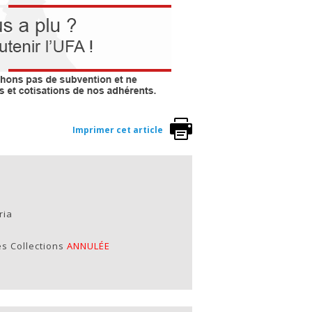
Imprimer cet article
ria
s Collections
ANNULÉE