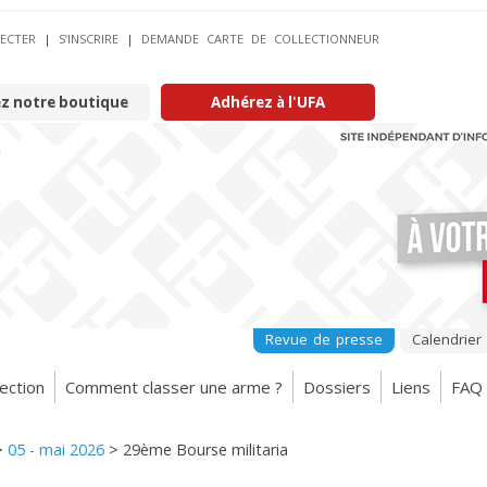
ECTER
|
S’INSCRIRE
|
DEMANDE CARTE DE COLLECTIONNEUR
ez notre boutique
Adhérez à l'UFA
Revue de presse
Calendrier
ection
Comment classer une arme ?
Dossiers
Liens
FAQ
>
05 - mai 2026
>
29ème Bourse militaria