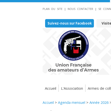
PLAN DU SITE
|
NOUS CONTACTER
|
SE CONN
Suivez-nous sur Facebook
Visit
Accueil
L'Association
Armes de coll
Accueil
>
Agenda mensuel
>
Année 2026