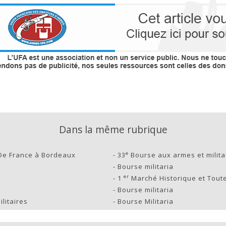
Dans la même rubrique
e
De France à Bordeaux
-
33
Bourse aux armes et milita
-
Bourse militaria
er
-
1
Marché Historique et Toute
-
Bourse militaria
litaires
-
Bourse Militaria