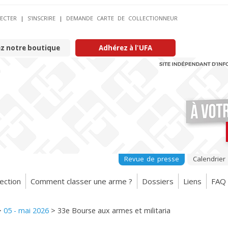
ECTER
|
S’INSCRIRE
|
DEMANDE CARTE DE COLLECTIONNEUR
ez notre boutique
Adhérez à l'UFA
Revue de presse
Calendrier
ection
Comment classer une arme ?
Dossiers
Liens
FAQ
>
05 - mai 2026
>
33e Bourse aux armes et militaria