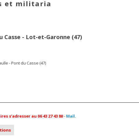
 et militaria
u Casse - Lot-et-Garonne (47)
ulle - Pont du Casse (47)
s s’adresser au 06 43 27 43 80
-
Mail.
ations