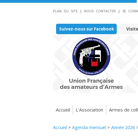
PLAN DU SITE
|
NOUS CONTACTER
|
SE CONN
Suivez-nous sur Facebook
Visit
Accueil
L'Association
Armes de coll
Accueil
>
Agenda mensuel
>
Année 2026