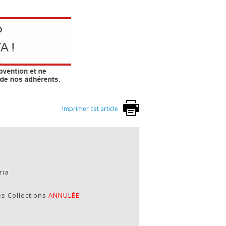
Imprimer cet article
ria
s Collections
ANNULÉE