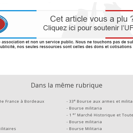
Dans la même rubrique
e
De France à Bordeaux
-
33
Bourse aux armes et milita
-
Bourse militaria
er
-
1
Marché Historique et Toute
-
Bourse militaria
litaires
-
Bourse Militaria