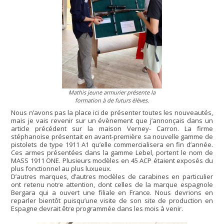
Mathis jeune armurier présente la
formation à de futurs élèves.
Nous n’avons pas la place ici de présenter toutes les nouveautés,
mais je vais revenir sur un évènement que j’annonçais dans un
article précédent sur la maison Verney- Carron. La firme
stéphanoise présentait en avant-première sa nouvelle gamme de
pistolets de type 1911 A1 qu’elle commercialisera en fin d’année.
Ces armes présentées dans la gamme Lebel, portent le nom de
MASS 1911 ONE. Plusieurs modèles en 45 ACP étaient exposés du
plus fonctionnel au plus luxueux.
D’autres marques, d’autres modèles de carabines en particulier
ont retenu notre attention, dont celles de la marque espagnole
Bergara qui a ouvert une filiale en France. Nous devrions en
reparler bientôt puisqu’une visite de son site de production en
Espagne devrait être programmée dans les mois à venir.