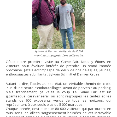
Sylvain et Damien délégués de l’
UFA
m’ont accompagnés dans cette visite.
C’était notre première visite au Game Fair. Nous y étions en
visiteurs pour évaluer l’intérêt de prendre un stand l’année
prochaine. J’étais accompagné de deux de nos délégués, jeunes,
enthousiastes et brillants : Sylvain Schmitt et Damien Croze.
Autant le dire, l’accès au site était un véritable chemin de croix.
Plus d’une heure d’embouteillages avant de parvenir au parking.
Mais franchement, ça valait le coup. Le Game Fair est un
gigantesque caravansérail où sont regroupés les tentes et les
stands de 600 exposants venus de tous les horizons, qui
représentent à eux seuls plus de 5 000 marques.
Chaque année, c’est quelque 80 000 visiteurs qui parcourent en
tous sens les allées soigneusement balisées de cet incroyable
événement organisé au centre de la France, à Lamotte-Beuvron,