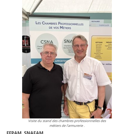
Visite du stand des chambres professionnelles des
métiers de l’armurerie .
FEPAM, SNAFAM