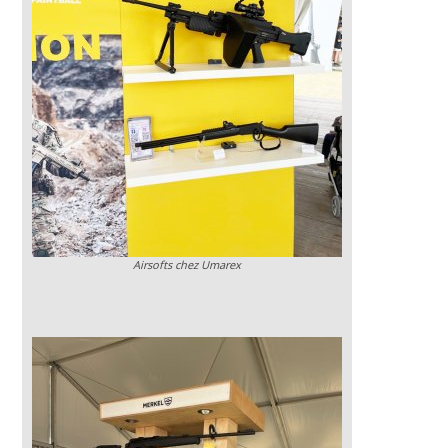
Airsofts chez Umarex