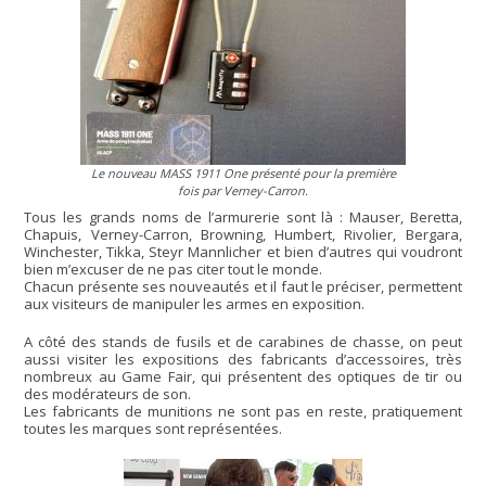
Le nouveau MASS 1911 One présenté pour la première
fois par Verney-Carron.
Tous les grands noms de l’armurerie sont là : Mauser, Beretta,
Chapuis, Verney-Carron, Browning, Humbert, Rivolier, Bergara,
Winchester, Tikka, Steyr Mannlicher et bien d’autres qui voudront
bien m’excuser de ne pas citer tout le monde.
Chacun présente ses nouveautés et il faut le préciser, permettent
aux visiteurs de manipuler les armes en exposition.
A côté des stands de fusils et de carabines de chasse, on peut
aussi visiter les expositions des fabricants d’accessoires, très
nombreux au Game Fair, qui présentent des optiques de tir ou
des modérateurs de son.
Les fabricants de munitions ne sont pas en reste, pratiquement
toutes les marques sont représentées.