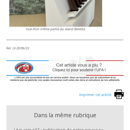
Vue d’un infime partie du stand Beretta.
Rel. LV-20/06/23
Imprimer cet article
Dans la même rubrique
-
Légi-arm n°7 : publication de notre nouveau