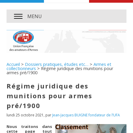
MENU
Accueil
>
Dossiers pratiques, études etc…
>
Armes et
collectionneurs
>
Régime juridique des munitions pour
armes pré/1900
Régime juridique des
munitions pour armes
pré/1900
lundi 25 octobre 2021
,
par
Jean-Jacques BUIGNE fondateur de l’UFA
Nous traitons dans
cette page tout